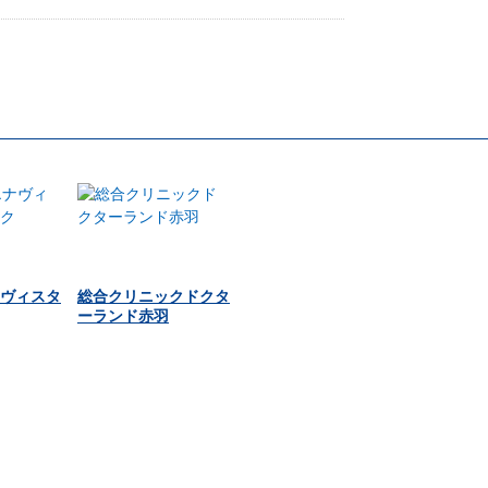
ヴィスタ
総合クリニックドクタ
ーランド赤羽