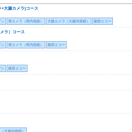
+大腸カメラ)コース
ゲン
胃カメラ（胃内視鏡）
大腸カメラ（大腸内視鏡）
腹部エコー
メラ）コース
ゲン
胃カメラ（胃内視鏡）
腹部エコー
ゲン
腹部エコー
ラ（大腸内視鏡）