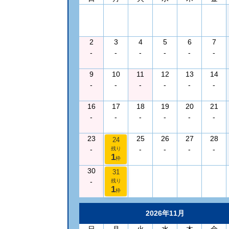
2
3
4
5
6
7
-
-
-
-
-
-
9
10
11
12
13
14
-
-
-
-
-
-
16
17
18
19
20
21
-
-
-
-
-
-
23
25
26
27
28
24
-
-
-
-
-
残り
1
枠
30
31
-
残り
1
枠
2026年11月
日
月
火
水
木
金