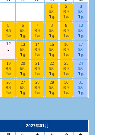
1
2
3
残り
残り
残り
1
1
1
枠
枠
枠
5
6
7
8
9
10
残り
残り
残り
残り
残り
残り
1
1
1
1
1
1
枠
枠
枠
枠
枠
枠
12
13
14
15
16
17
-
残り
残り
残り
残り
残り
1
1
1
1
1
枠
枠
枠
枠
枠
19
20
21
22
23
24
残り
残り
残り
残り
残り
残り
1
1
1
1
1
1
枠
枠
枠
枠
枠
枠
26
27
28
29
30
31
残り
残り
残り
残り
残り
残り
1
1
1
1
1
1
枠
枠
枠
枠
枠
枠
2027年01月
月
火
水
木
金
土