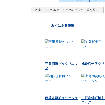
多摩メディカルクリニック
のプラン一覧を見る
近くにある施設
三田国際ビルクリニッ
池袋桜十字クリ
ク
西荻窪駅前クリニック
上野御徒町桜十
ニック