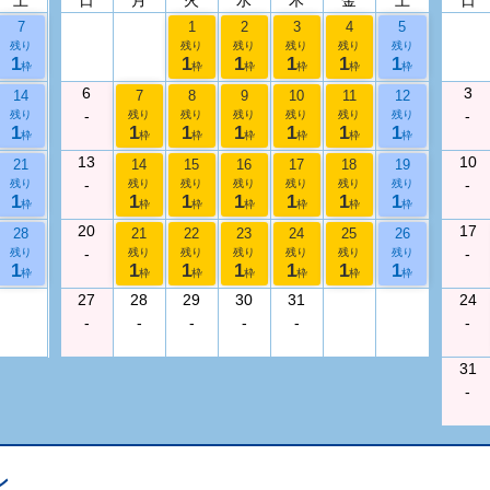
7
1
2
3
4
5
残り
残り
残り
残り
残り
残り
1
1
1
1
1
1
枠
枠
枠
枠
枠
枠
6
3
14
7
8
9
10
11
12
-
-
残り
残り
残り
残り
残り
残り
残り
1
1
1
1
1
1
1
枠
枠
枠
枠
枠
枠
枠
13
10
21
14
15
16
17
18
19
-
-
残り
残り
残り
残り
残り
残り
残り
1
1
1
1
1
1
1
枠
枠
枠
枠
枠
枠
枠
20
17
28
21
22
23
24
25
26
-
-
残り
残り
残り
残り
残り
残り
残り
1
1
1
1
1
1
1
枠
枠
枠
枠
枠
枠
枠
27
28
29
30
31
24
-
-
-
-
-
-
31
-
ン