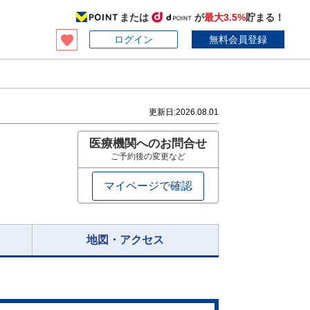
または
が
最大3.5%
貯まる！
ログイン
無料会員登録
更新日:
2026.08.01
医療機関へのお問合せ
ご予約後の変更など
マイページで確認
地図・アクセス