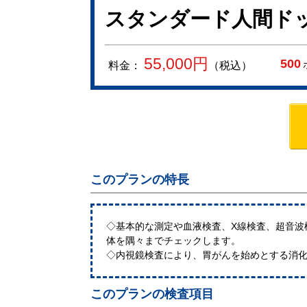
スタンダード人間ド
55,000
円
500
料金：
（税込）
このプランの特長
◇基本的な測定や血液検査、X線検査、超音波
体を隅々までチェックします。
◇内視鏡検査により、胃がんを始めとする消
このプランの検査項目