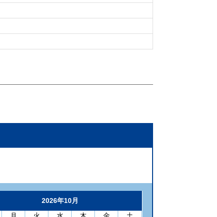
2026年10月
月
火
水
木
金
土