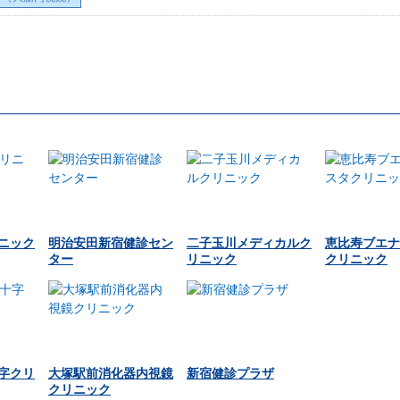
ニック
明治安田新宿健診セン
二子玉川メディカルク
恵比寿ブエナ
ター
リニック
クリニック
字クリ
大塚駅前消化器内視鏡
新宿健診プラザ
クリニック