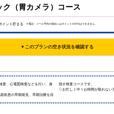
ック（胃カメラ）コース
ポイント貯まる
※電話・メール予約の場合にはポイントの付与はできません。
▼このプランの空き状況を確認する
検査、心電図検査などを行い、身
指す検査コースです。
◇お忙しく中々お時間が取れない
化器疾患の早期発見、早期治療を目