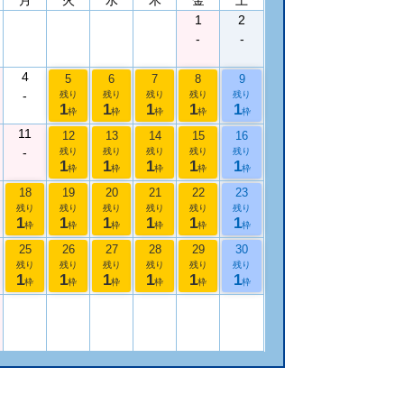
1
2
-
-
4
5
6
7
8
9
-
残り
残り
残り
残り
残り
1
1
1
1
1
枠
枠
枠
枠
枠
11
12
13
14
15
16
-
残り
残り
残り
残り
残り
1
1
1
1
1
枠
枠
枠
枠
枠
18
19
20
21
22
23
残り
残り
残り
残り
残り
残り
1
1
1
1
1
1
枠
枠
枠
枠
枠
枠
25
26
27
28
29
30
残り
残り
残り
残り
残り
残り
1
1
1
1
1
1
枠
枠
枠
枠
枠
枠