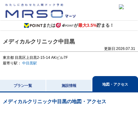
または
が
最大3.5%
貯まる！
メディカルクリニック中目黒
更新日:
2026.07.31
東京都
目黒区上目黒2-15-14
AKビル7F
最寄り駅：
中目黒駅
地図・アクセス
プラン一覧
施設情報
メディカルクリニック中目黒
の地図・アクセス