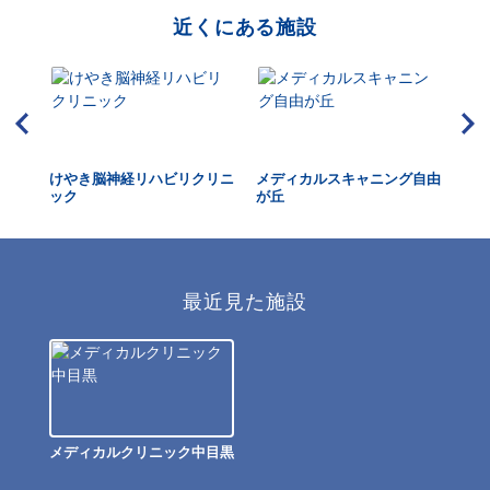
近くにある施設
ック
けやき脳神経リハビリクリニ
メディカルスキャニング自由
上
ック
が丘
最近見た施設
メディカルクリニック中目黒