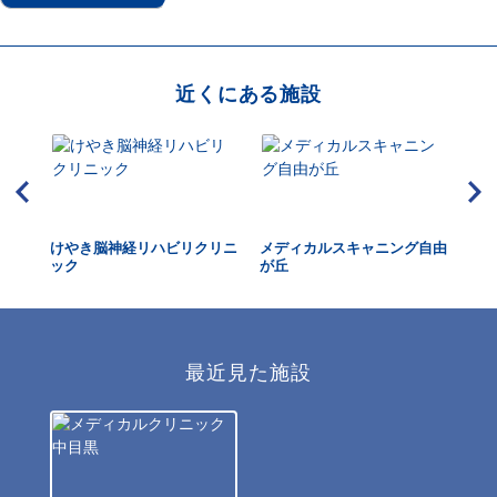
近くにある施設
ック
けやき脳神経リハビリクリニ
メディカルスキャニング自由
上
ック
が丘
最近見た施設