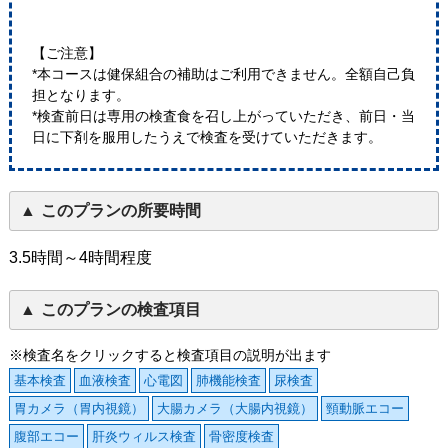
【ご注意】
*本コースは健保組合の補助はご利用できません。全額自己負
担となります。
*検査前日は専用の検査食を召し上がっていただき、前日・当
日に下剤を服用したうえで検査を受けていただきます。
このプランの所要時間
3.5時間～4時間程度
このプランの検査項目
※検査名をクリックすると検査項目の説明が出ます
基本検査
血液検査
心電図
肺機能検査
尿検査
胃カメラ（胃内視鏡）
大腸カメラ（大腸内視鏡）
頸動脈エコー
腹部エコー
肝炎ウィルス検査
骨密度検査