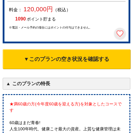
120,000
円
料金：
（税込）
1090
ポイント貯まる
※電話・メール予約の場合にはポイントの付与はできません。
▼このプランの空き状況を確認する
このプランの特長
★満60歳の方(今年度60歳を迎える方)を対象としたコースで
す
60歳はまだ青春!
人生100年時代、健康こそ最大の資産。上質な健康管理は未