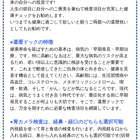
来の自分への投資です!
人生の節目に自分へのご褒美を兼ねて検査項目が充実した健
康チェックをお勧めします。
いつまでも健康に過ごして欲しいと願うご両親への還暦祝い
としてもお勧めです。
●還暦ドックの特徴
健康寿命を延ばすための基本は、病気の「早期発見・早期治
療」です。特に高齢になるほど、重大な病気のリスクが高ま
るため、若い頃以上に意識的に検診を受けることが重要で
す。これまで酷使してきたご自身の体と向き合い、健康を見
直す機会として捉えてください。高齢期には、生活習慣病や
高血圧、コレステロール、メタボリックシンドローム、喫
煙・飲酒、そして「がん」などが気になるところです。現代
は、病気とうまく付き合う時代ですが、重症化する前に早期
発見することが何よりも大切です。そこで、還暦ドックで
は、万全を期すために必要な検査項目を網羅しています。
●胃カメラ検査は、経鼻・経口のどちらも選択可能
内視鏡を使って胃と食道の検査を行います。内視鏡を口から
入れる経口、鼻から入れる経鼻のどちらも選択可能です(切替