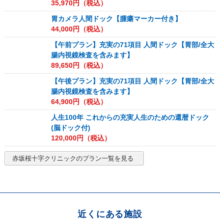
35,970
円（税込）
胃カメラ人間ドック【腫瘍マーカー付き】
44,000
円（税込）
【午前プラン】充実の71項目 人間ドック【胃部/全大
腸内視鏡検査を含みます】
89,650
円（税込）
【午後プラン】充実の71項目 人間ドック【胃部/全大
腸内視鏡検査を含みます】
64,900
円（税込）
人生100年 これからの充実人生のための還暦ドック
(脳ドック付)
120,000
円（税込）
赤坂桜十字クリニック
のプラン一覧を見る
近くにある施設