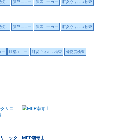
視鏡）
腹部エコー
腫瘍マーカー
肝炎ウィルス検査
視鏡）
腹部エコー
腫瘍マーカー
肝炎ウィルス検査
コー
腹部エコー
肝炎ウィルス検査
骨密度検査
リニック
MEP南青山