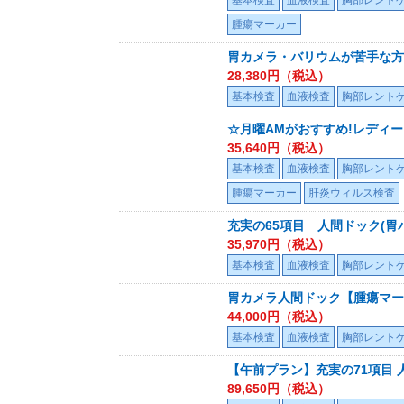
基本検査
血液検査
胸部レント
腫瘍マーカー
胃カメラ・バリウムが苦手な方
28,380
円（税込）
基本検査
血液検査
胸部レント
☆月曜AMがおすすめ!レディ
35,640
円（税込）
基本検査
血液検査
胸部レント
腫瘍マーカー
肝炎ウィルス検査
充実の65項目 人間ドック(胃
35,970
円（税込）
基本検査
血液検査
胸部レント
胃カメラ人間ドック【腫瘍マー
44,000
円（税込）
基本検査
血液検査
胸部レント
【午前プラン】充実の71項目
89,650
円（税込）