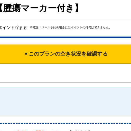
【腫瘍マーカー付き】
ポイント貯まる
※電話・メール予約の場合にはポイントの付与はできません。
▼このプランの空き状況を確認する