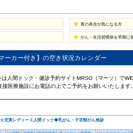
胃の具合が気になる方
がん・生活習慣病を早期に
マーカー付き】
の空き状況カレンダー
は人間ドック・健診予約サイトMRSO（マーソ）でW
直接医療施設にお電話の上でご予約をお願いいたします
☆充実レディース人間ドック◆乳がん・子宮頸がん検診