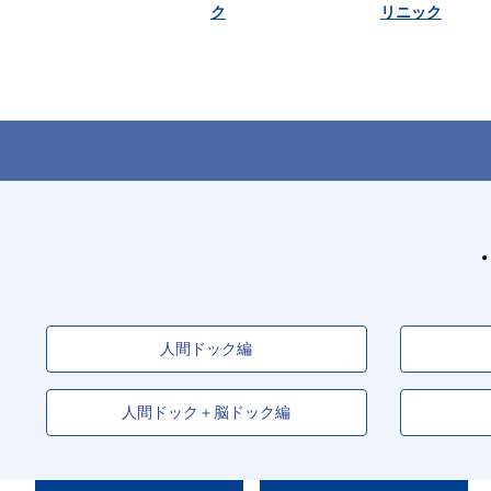
ク
リニック
人間ドック編
人間ドック＋脳ドック編