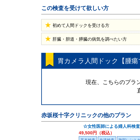
この検査を受けて欲しい方
初めて人間ドックを受ける方
肝臓・胆道・膵臓の病気を調べたい方
胃カメラ人間ドック【腫瘍
現在、こちらのプラン
赤坂桜十字クリニック
の他のプラン
☆女性医師による婦人科検査
49,500
円（税込）