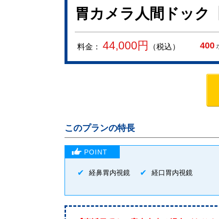
胃カメラ人間ドック
44,000
円
400
料金：
（税込）
このプランの特長
経鼻胃内視鏡
経口胃内視鏡