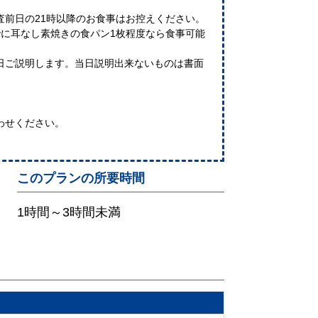
査前日の21時以降のお食事はお控えください。
でに耳なし素焼きの食パン1枚程度なら食事可能
日ご説明します。当日説明出来ないものは書面
わせください。
このプランの所要時間
1時間～3時間未満