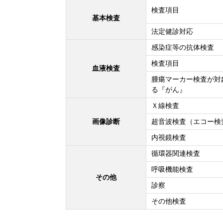
検査項目
基本検査
法定健診対応
感染症等の抗体検査
検査項目
血液検査
腫瘍マーカー検査が対
る『がん』
Ｘ線検査
画像診断
超音波検査（エコー検
内視鏡検査
循環器関連検査
呼吸機能検査
その他
診察
その他検査