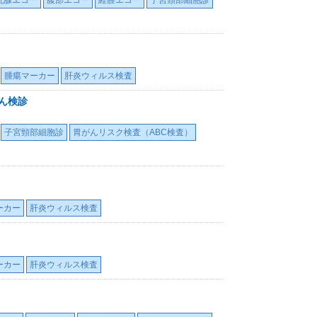
乳腺エコー
腹部エコー
経膣エコー
子宮頸部細胞診
腫瘍マーカー
肝炎ウィルス検査
ん検診
子宮頸部細胞診
胃がんリスク検査（ABC検査）
ーカー
肝炎ウィルス検査
ーカー
肝炎ウィルス検査