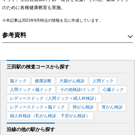
のために各種健康教室も実施。
※本記事は2021年9月時点の情報を元に作成しています。
参考資料
三田駅
の
検査コースから探す
脳ドック
健康診断
大腸がん検診
人間ドック
人間ドック＋脳ドック
その他検診/ドック
心臓ドック
レディースドック（人間ドック＋婦人科検診）
レディースドック＋脳ドック
肺がん検診
胃がん検診
婦人科検診（乳がん検診、子宮がん検診）
沿線の他の駅から
探す