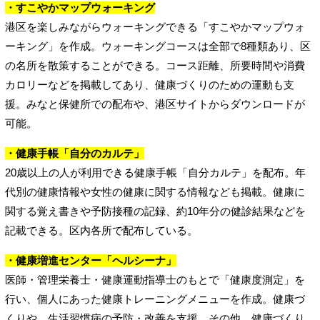
・すこやかマップウォーキング
港区を楽しみながらウォーキングできる「すこやかマップウォ
ーキング」を作成。ウォーキングコースは全部で8種類あり、区
の名所を散策することができる。コース距離、所要時間や消費
カロリーなどを掲載してあり、健康づくりのための運動も支
援。みなと保健所での配布や、港区サイトからダウンロードが
可能。
・健康手帳「自分のカルテ」
20歳以上の人が利用できる健康手帳「自分カルテ」を配布。年
代別の健康情報や女性の健康に関する情報なども掲載。健康に
関する覚え書きや予防接種の記録、約10年分の健診結果などを
記載できる。区内各所で配布している。
・健康増進センター「ヘルシーナ」
医師・管理栄養士・健康運動指導士のもとで「健康度測定」を
行い、個人にあった健康トレーニングメニューを作成。健康づ
くりや、生活習慣病の予防・改善を支援。その他、健康づくり