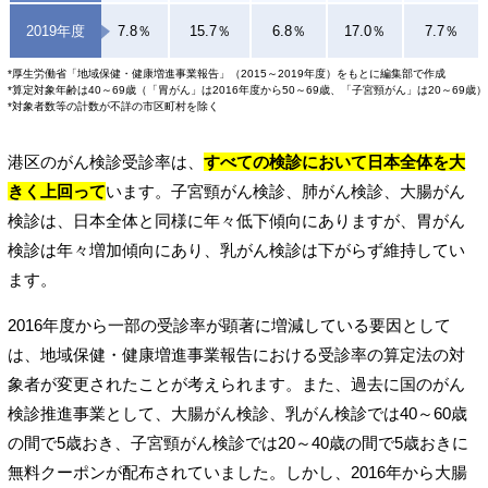
2019年度
7.8％
15.7％
6.8％
17.0％
7.7％
*厚生労働省「地域保健・健康増進事業報告」（2015～2019年度）をもとに編集部で作成
*算定対象年齢は40～69歳（「胃がん」は2016年度から50～69歳、「子宮頸がん」は20～69歳）
*対象者数等の計数が不詳の市区町村を除く
港区のがん検診受診率は、
すべての検診において日本全体を大
きく上回って
います。子宮頸がん検診、肺がん検診、大腸がん
検診は、日本全体と同様に年々低下傾向にありますが、胃がん
検診は年々増加傾向にあり、乳がん検診は下がらず維持してい
ます。
2016年度から一部の受診率が顕著に増減している要因として
は、地域保健・健康増進事業報告における受診率の算定法の対
象者が変更されたことが考えられます。また、過去に国のがん
検診推進事業として、大腸がん検診、乳がん検診では40～60歳
の間で5歳おき、子宮頸がん検診では20～40歳の間で5歳おきに
無料クーポンが配布されていました。しかし、2016年から大腸