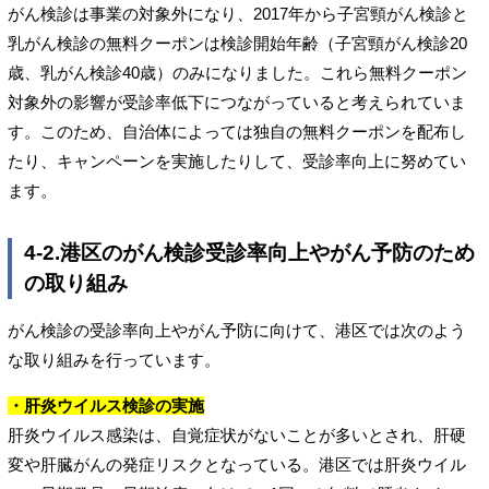
がん検診は事業の対象外になり、2017年から子宮頸がん検診と
乳がん検診の無料クーポンは検診開始年齢（子宮頸がん検診20
歳、乳がん検診40歳）のみになりました。これら無料クーポン
対象外の影響が受診率低下につながっていると考えられていま
す。このため、自治体によっては独自の無料クーポンを配布し
たり、キャンペーンを実施したりして、受診率向上に努めてい
ます。
4-2.港区のがん検診受診率向上やがん予防のため
の取り組み
がん検診の受診率向上やがん予防に向けて、港区では次のよう
な取り組みを行っています。
・肝炎ウイルス検診の実施
肝炎ウイルス感染は、自覚症状がないことが多いとされ、肝硬
変や肝臓がんの発症リスクとなっている。港区では肝炎ウイル