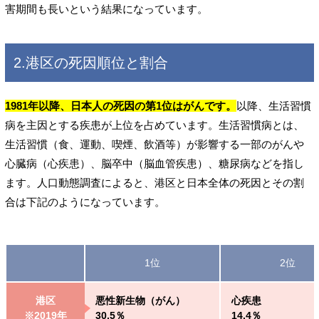
害期間も長いという結果になっています。
2.港区の死因順位と割合
1981年以降、日本人の死因の第1位はがんです。
以降、生活習慣
病を主因とする疾患が上位を占めています。生活習慣病とは、
生活習慣（食、運動、喫煙、飲酒等）が影響する一部のがんや
心臓病（心疾患）、脳卒中（脳血管疾患）、糖尿病などを指し
ます。人口動態調査によると、港区と日本全体の死因とその割
合は下記のようになっています。
1位
2位
港区
悪性新生物（がん）
心疾患
※2019年
30.5％
14.4％