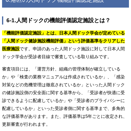
6-1.人間ドックの機能評価認定施設とは？
「機能評価認定施設」とは、日本人間ドック学会が定めている
「人間ドック健診施設機能評価」という評価基準をクリアした
医療施設
です。申請のあった人間ドック施設に対して日本人間
ドック学会が受診者目線で審査している取り組みです。
審査項目には、「運営方針、組織の管理体制が確立している
か」や「検査の業務マニュアルは作成されているか」、「感染
対策などの危機管理は徹底されているか」といった人間ドック
の健診施設側の安全面に関する基準から、「受診者が快適に受
診できるように配慮しているか」や「受診者のプライバシーに
配慮しているか」といった受診者側に関する基準まで、多角的
な評価基準があります。また、評価基準は5年ごとに改定され、
更新審査が行われます。