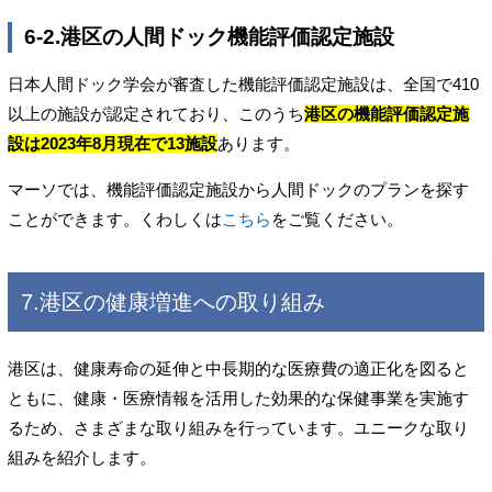
6-2.港区の人間ドック機能評価認定施設
日本人間ドック学会が審査した機能評価認定施設は、全国で410
以上の施設が認定されており、このうち
港区の機能評価認定施
設は2023年8月現在で13施設
あります。
マーソでは、機能評価認定施設から人間ドックのプランを探す
ことができます。くわしくは
こちら
をご覧ください。
7.港区の健康増進への取り組み
港区は、健康寿命の延伸と中長期的な医療費の適正化を図ると
ともに、健康・医療情報を活用した効果的な保健事業を実施す
るため、さまざまな取り組みを行っています。ユニークな取り
組みを紹介します。