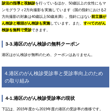
診法の指導と視触診
を行っているほか、50歳以上の女性にもマ
ンモグラフィ2方向撮影を実施しています（国の指針における2
方向撮影の対象は40歳以上50歳未満）。指針にはない
前立腺が
ん検診と喉頭がん検診も実施
しています。また、
すべてのがん
検診を無料で受診
できます。
3-3.港区のがん検診の無料クーポン
港区はがん検診が無料のため、クーポンはありません。
4.港区のがん検診受診率と受診率向上のため
の取り組み
4-1.港区のがん検診受診率の現状
下記は、2015年度から2019年度の港区の受診率の推移です。