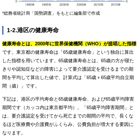
*総務省統計局「国勢調査」をもとに編集部で作成
1-2.港区の健康寿命
健康寿命とは、2000年に世界保健機関（WHO）が提唱した指標
です。東京都の健康寿命は「65歳健康寿命」という独自に算出
した指標を用いています。65歳健康寿命とは、65歳の方が寝た
きりや認知症などの障害によって要介護認定を受けるまでの期
間を平均して算出した値で、計算式は「65歳＋65歳平均自立期
間（歳）」です。
下記は、港区の平均寿命と65歳健康寿命、および65歳平均障害
期間です（カッコ内は東京都平均）。「65歳平均障害期間」と
は、要介護認定を受けてから死亡までの期間の平均で、長くな
るほど医療費や介護費がふくらみ、公費負担が増大する要因に
なります。