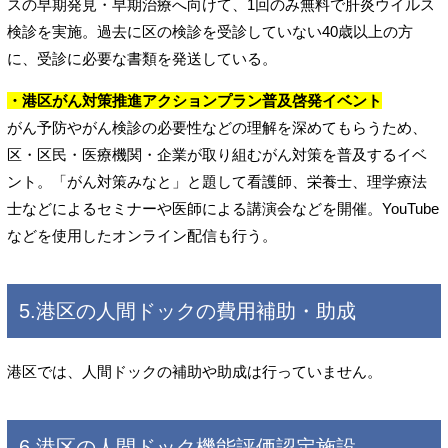
スの早期発見・早期治療へ向けて、1回のみ無料で肝炎ウイルス
検診を実施。過去に区の検診を受診していない40歳以上の方
に、受診に必要な書類を発送している。
・港区がん対策推進アクションプラン普及啓発イベント
がん予防やがん検診の必要性などの理解を深めてもらうため、
区・区民・医療機関・企業が取り組むがん対策を普及するイベ
ント。「がん対策みなと」と題して看護師、栄養士、理学療法
士などによるセミナーや医師による講演会などを開催。YouTube
などを使用したオンライン配信も行う。
5.港区の人間ドックの費用補助・助成
港区では、人間ドックの補助や助成は行っていません。
6.港区の人間ドック機能評価認定施設