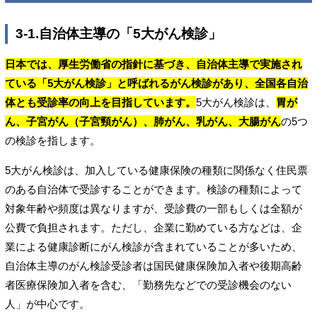
3-1.自治体主導の「5大がん検診」
日本では、厚生労働省の指針に基づき、自治体主導で実施され
ている「5大がん検診」と呼ばれるがん検診があり、全国各自治
体とも受診率の向上を目指しています。
5大がん検診は、
胃が
ん、子宮がん（子宮頸がん）、肺がん、乳がん、大腸がん
の5つ
の検診を指します。
5大がん検診は、加入している健康保険の種類に関係なく住民票
のある自治体で受診することができます。検診の種類によって
対象年齢や頻度は異なりますが、受診費の一部もしくは全額が
公費で負担されます。ただし、企業に勤めている方などは、企
業による健康診断にがん検診が含まれていることが多いため、
自治体主導のがん検診受診者は国民健康保険加入者や後期高齢
者医療保険加入者を含む、「勤務先などでの受診機会のない
人」が中心です。