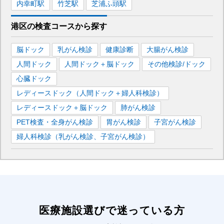
内幸町
駅
竹芝
駅
芝浦ふ頭
駅
港区
の
検査コースから探す
脳ドック
乳がん検診
健康診断
大腸がん検診
人間ドック
人間ドック＋脳ドック
その他検診/ドック
心臓ドック
レディースドック（人間ドック＋婦人科検診）
レディースドック＋脳ドック
肺がん検診
PET検査・全身がん検診
胃がん検診
子宮がん検診
婦人科検診（乳がん検診、子宮がん検診）
医療施設選びで迷っている方