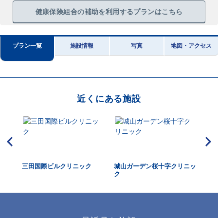
健康保険組合の補助を利用するプランはこちら
プラン一覧
施設情報
写真
地図・アクセス
近くにある施設
三田国際ビルクリニック
城山ガーデン桜十字クリニッ
虎
ク
ク