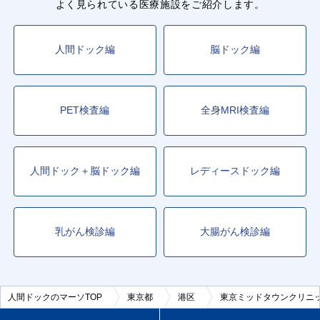
よく見られている医療施設をご紹介します。
人間ドック編
脳ドック編
PET検査編
全身MRI検査編
人間ドック＋脳ドック編
レディースドック編
乳がん検診編
大腸がん検診編
人間ドックのマーソTOP
東京都
港区
東京ミッドタウンクリニ