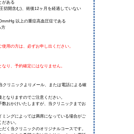
とがある
王切開含む)、術後12ヶ月を経過していない
10mmHg 以上の重症高血圧症である
る方
ご使用の方は、必ずお申し出ください。
となり、予約確定にはなりません。
に当クリニックよりメール、または電話による確
後となりますのでご注意ください。
手数おかけいたしますが、当クリニックまでお
イミングによっては満席になっている場合がご
ください。
ただく当クリニックのオリジナルコースです。