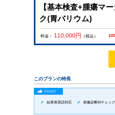
【基本検査+腫瘍マー
ク(胃バリウム)
110,000
円
10
料金：
（税込）
このプランの特長
結果表英語対応
画像診断Wチェッ