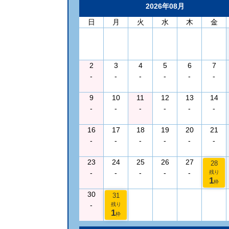
2026年08月
日
月
火
水
木
金
2
3
4
5
6
7
-
-
-
-
-
-
9
10
11
12
13
14
-
-
-
-
-
-
16
17
18
19
20
21
-
-
-
-
-
-
23
24
25
26
27
28
-
-
-
-
-
残り
1
枠
30
31
-
残り
1
枠