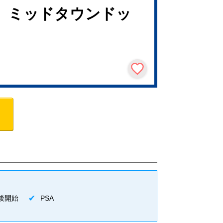
目 ミッドタウンドッ
後開始
PSA