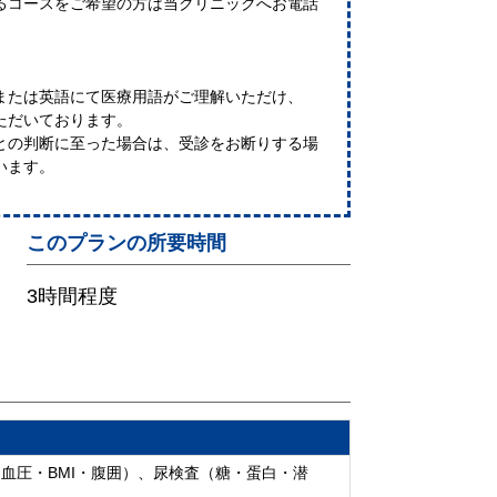
コースをご希望の方は当クリニックへお電話
または英語にて医療用語がご理解いただけ、
ただいております。
との判断に至った場合は、受診をお断りする場
います。
このプランの所要時間
3時間程度
血圧・BMI・腹囲）、尿検査（糖・蛋白・潜