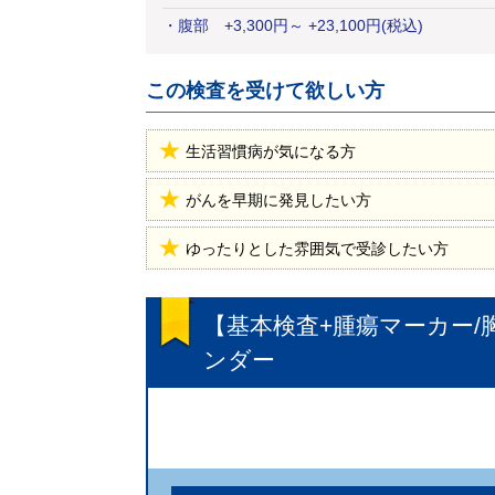
・
腹部
+
3,300
円
～ +23,100円(税込)
この検査を受けて欲しい方
生活習慣病が気になる方
がんを早期に発見したい方
ゆったりとした雰囲気で受診したい方
【基本検査+腫瘍マーカー/
ンダー