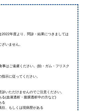
2022年度より、問診・結果につきましては
ございません。
食事はご遠慮ください。(飴・ガム・フリスク
の指示に従ってください。
受診いただけませんのでご注意ください。
ある(血液透析・腹膜透析中の方など)
ある
既往、もしくは現病歴がある