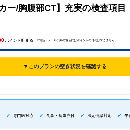
カー/胸腹部CT】充実の検査項
00
ポイント貯まる
※電話・メール予約の場合にはポイントの付与はできません。
▼このプランの空き状況を確認する
ク
専門医対応
食事・食事券付
法定健診対応
午