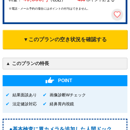
※電話・メール予約の場合にはポイントの付与はできません。
▼このプランの空き状況を確認する
このプランの特長
POINT
結果面談あり
画像診断Wチェック
法定健診対応
経鼻胃内視鏡
●基本検査に胃カメラを追加した人間ドック