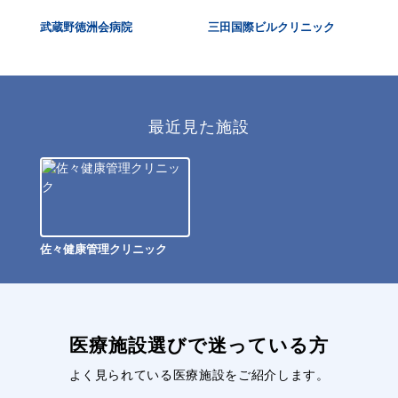
ック
武蔵野徳洲会病院
三田国際ビルクリニック
明
最近見た施設
佐々健康管理クリニック
医療施設選びで迷っている方
よく見られている医療施設をご紹介します。