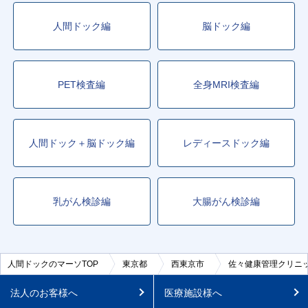
人間ドック編
脳ドック編
PET検査編
全身MRI検査編
人間ドック＋脳ドック編
レディースドック編
乳がん検診編
大腸がん検診編
人間ドックのマーソTOP
東京都
西東京市
佐々健康管理クリニ
法人のお客様へ
医療施設様へ