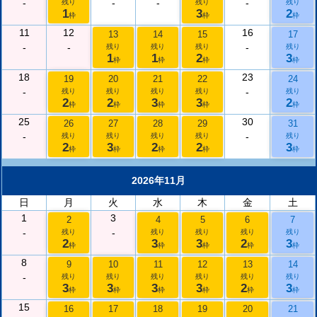
-
-
-
-
残り
残り
残り
1
3
2
枠
枠
枠
11
12
16
13
14
15
17
-
-
-
残り
残り
残り
残り
1
1
2
3
枠
枠
枠
枠
18
23
19
20
21
22
24
-
-
残り
残り
残り
残り
残り
2
2
3
3
2
枠
枠
枠
枠
枠
25
30
26
27
28
29
31
-
-
残り
残り
残り
残り
残り
2
3
2
2
3
枠
枠
枠
枠
枠
2026年11月
日
月
火
水
木
金
土
1
3
2
4
5
6
7
-
-
残り
残り
残り
残り
残り
2
3
3
2
3
枠
枠
枠
枠
枠
8
9
10
11
12
13
14
-
残り
残り
残り
残り
残り
残り
3
3
3
3
2
3
枠
枠
枠
枠
枠
枠
15
16
17
18
19
20
21