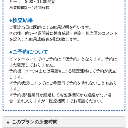
月ー土 9:00～11:00開始
所要時間3～4時間程度
●検査結果
ご受診当日に医師による結果説明を行います。
その後、約3～4週間後に検査成績・判定・担当医のコメント
を記入した結果成績表を郵送致します。
●ご予約について
インターネットでのご予約は『仮予約』となります。予約は
まだ確定しておりません。
予約後、メール(または電話)による確定連絡にて予約が成立
します。
※予約状況によってはご希望日で予約を承れないこともあり
ます。
※予約後3営業日が経過しても医療機関から連絡がない場
合、恐れ入りますが、医療機関までお電話ください。
このプランの所要時間