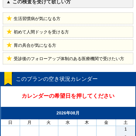
この検査を受けて欲しい方
生活習慣病が気になる方
初めて人間ドックを受ける方
胃の具合が気になる方
受診後のフォローアップ体制のある医療機関で受けたい方
このプランの空き状況カレンダー
カレンダーの希望日を押してください
2026年08月
日
月
火
水
木
金
土
1
-