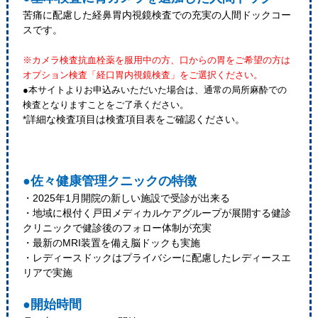
苦痛に配慮した経鼻胃内視鏡検査での充実の人間ドックコー
スです。
※カメラ検査抗血栓薬を服用中の方、口からの胃をご希望の方は
オプション検査「経口胃内視鏡検査」をご選択ください。
●本サイトよりお申込みいただいた場合は、通常の局所麻酔での
検査となりますことをご了承ください。
*詳細な検査項目は検査項目表をご確認ください。
●佐々健康管理クニックの特徴
・2025年1月開院の新しい施設で受診が出来る
・地域に根付く戸田メディカルケアグループが展開する健診
クリニックで健診後のフォロー体制が充実
・最新のMRI装置を備え脳ドックも実施
・レディースドックはプライバシーに配慮したレディースエ
リアで実施
●開始時間