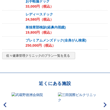
お手軽脳ドック
33,000
円（税込）
レディースドック
24,580
円（税込）
単独胃部検診(経鼻内視鏡)
19,800
円（税込）
プレミアムメンズドック(全身がん検索)
250,000
円（税込）
佐々健康管理クリニック
のプラン一覧を見る
近くにある施設