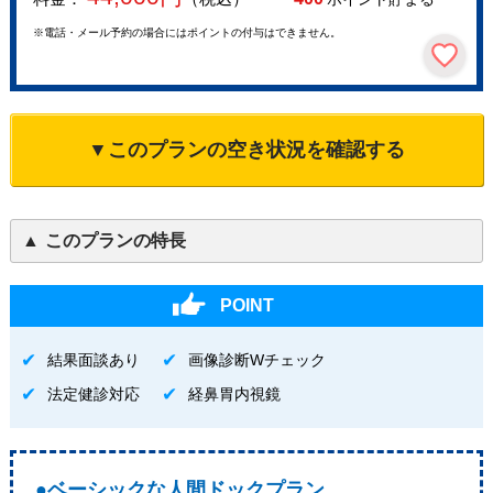
※電話・メール予約の場合にはポイントの付与はできません。
▼このプランの空き状況を確認する
このプランの特長
POINT
結果面談あり
画像診断Wチェック
法定健診対応
経鼻胃内視鏡
●ベーシックな人間ドックプラン