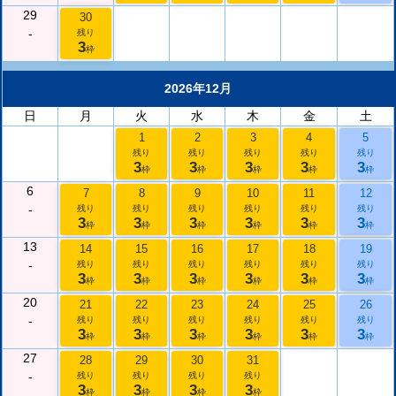
29
30
-
残り
3
枠
2026年12月
日
月
火
水
木
金
土
1
2
3
4
5
残り
残り
残り
残り
残り
3
3
3
3
3
枠
枠
枠
枠
枠
6
7
8
9
10
11
12
-
残り
残り
残り
残り
残り
残り
3
3
3
3
3
3
枠
枠
枠
枠
枠
枠
13
14
15
16
17
18
19
-
残り
残り
残り
残り
残り
残り
3
3
3
3
3
3
枠
枠
枠
枠
枠
枠
20
21
22
23
24
25
26
-
残り
残り
残り
残り
残り
残り
3
3
3
3
3
3
枠
枠
枠
枠
枠
枠
27
28
29
30
31
-
残り
残り
残り
残り
3
3
3
3
枠
枠
枠
枠