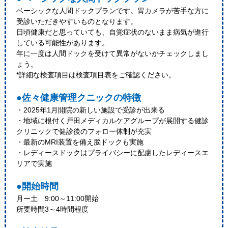
ベーシックな人間ドックプランです。胃カメラが苦手な方に
受診いただきやすいものとなります。
日頃健康だと思っていても、自覚症状のないまま病気が進行
している可能性があります。
年に一度は人間ドックを受けて異常がないかチェックしまし
ょう。
*詳細な検査項目は検査項目表をご確認ください。
●佐々健康管理クニックの特徴
・2025年1月開院の新しい施設で受診が出来る
・地域に根付く戸田メディカルケアグループが展開する健診
クリニックで健診後のフォロー体制が充実
・最新のMRI装置を備え脳ドックも実施
・レディースドックはプライバシーに配慮したレディースエ
リアで実施
●開始時間
月ー土 9:00～11:00開始
所要時間3～4時間程度