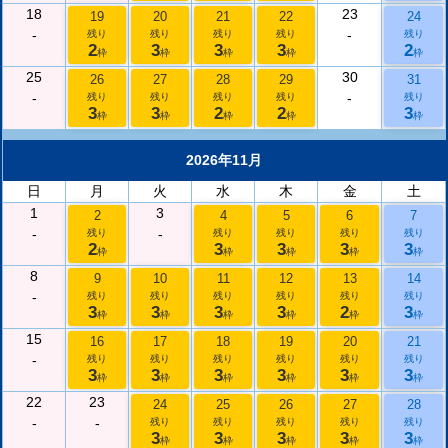
18
23
19
20
21
22
24
-
-
残り
残り
残り
残り
残り
2
3
3
3
2
枠
枠
枠
枠
枠
25
30
26
27
28
29
31
-
-
残り
残り
残り
残り
残り
3
3
2
2
3
枠
枠
枠
枠
枠
2026年11月
日
月
火
水
木
金
土
1
3
2
4
5
6
7
-
-
残り
残り
残り
残り
残り
2
3
3
3
3
枠
枠
枠
枠
枠
8
9
10
11
12
13
14
-
残り
残り
残り
残り
残り
残り
3
3
3
3
2
3
枠
枠
枠
枠
枠
枠
15
16
17
18
19
20
21
-
残り
残り
残り
残り
残り
残り
3
3
3
3
3
3
枠
枠
枠
枠
枠
枠
22
23
24
25
26
27
28
-
-
残り
残り
残り
残り
残り
3
3
3
3
3
枠
枠
枠
枠
枠