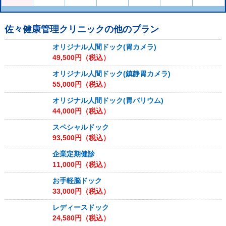
佐々健康管理クリニック
の他のプラン
オリジナル人間ドック(胃カメラ)
49,500
円（税込）
オリジナル人間ドック(鎮静胃カメラ)
55,000
円（税込）
オリジナル人間ドック(胃バリウム)
44,000
円（税込）
スペシャルドック
93,500
円（税込）
企業定期健診
11,000
円（税込）
お手軽脳ドック
33,000
円（税込）
レディースドック
24,580
円（税込）