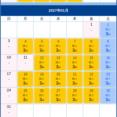
2027年01月
日
月
火
水
木
金
土
1
2
-
残り
3
枠
3
4
5
6
7
8
9
-
残り
残り
残り
残り
残り
残り
3
3
3
3
3
3
枠
枠
枠
枠
枠
枠
10
11
12
13
14
15
16
-
-
残り
残り
残り
残り
残り
3
3
3
3
3
枠
枠
枠
枠
枠
17
18
19
20
21
22
23
-
残り
残り
残り
残り
残り
残り
3
3
3
3
3
3
枠
枠
枠
枠
枠
枠
24
25
26
27
28
29
30
-
残り
残り
残り
残り
残り
残り
3
3
3
3
3
3
枠
枠
枠
枠
枠
枠
31
-