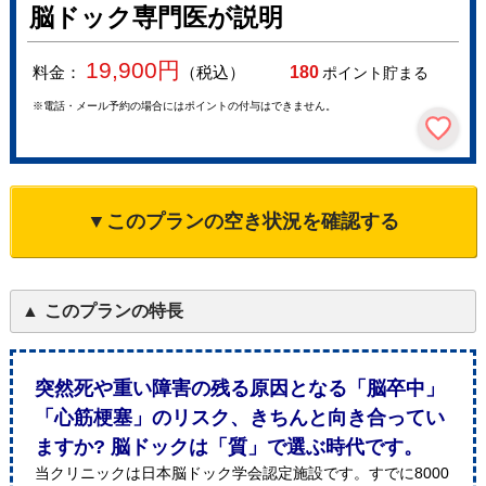
脳ドック専門医が説明
19,900
円
料金：
（税込）
180
ポイント貯まる
※電話・メール予約の場合にはポイントの付与はできません。
▼このプランの空き状況を確認する
このプランの特長
突然死や重い障害の残る原因となる「脳卒中」
「心筋梗塞」のリスク、きちんと向き合ってい
ますか? 脳ドックは「質」で選ぶ時代です。
当クリニックは日本脳ドック学会認定施設です。すでに8000