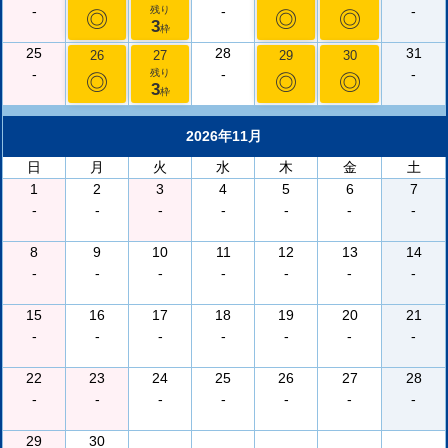
-
-
-
残り
◎
◎
◎
3
枠
25
28
31
26
27
29
30
-
-
-
残り
◎
◎
◎
3
枠
2026年11月
日
月
火
水
木
金
土
1
2
3
4
5
6
7
-
-
-
-
-
-
-
8
9
10
11
12
13
14
-
-
-
-
-
-
-
15
16
17
18
19
20
21
-
-
-
-
-
-
-
22
23
24
25
26
27
28
-
-
-
-
-
-
-
29
30