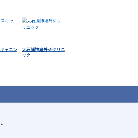
キャニン
大石脳神経外科クリニ
ック