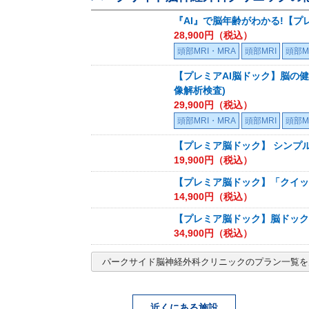
『AI』で脳年齢がわかる!【プ
28,900
円（税込）
頭部MRI・MRA
頭部MRI
頭部M
【プレミアAI脳ドック】脳の健
像解析検査)
29,900
円（税込）
頭部MRI・MRA
頭部MRI
頭部M
【プレミア脳ドック】 シン
19,900
円（税込）
【プレミア脳ドック】「クイック
14,900
円（税込）
【プレミア脳ドック】脳ドック
34,900
円（税込）
パークサイド脳神経外科クリニック
のプラン一覧を
近くにある施設