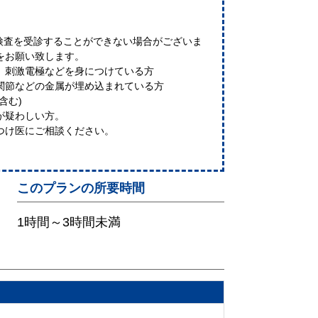
I検査を受診することができない場合がございま
をお願い致します。
、刺激電極などを身につけている方
関節などの金属が埋め込まれている方
含む)
が疑わしい方。
つけ医にご相談ください。
このプランの所要時間
1時間～3時間未満