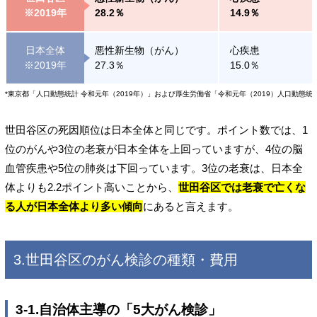
※2019年
28.2％
14.9％
日本全体
悪性新生物（がん）
心疾患
※2019年
27.3％
15.0％
*東京都「人口動態統計 令和元年（2019年）」および厚生労働省「令和元年（2019）人口動態
世田谷区の死因順位は日本全体と同じです。ポイント数では、1
位のがんや3位の老衰が日本全体を上回っていますが、4位の脳
血管疾患や5位の肺炎は下回っています。3位の老衰は、日本全
体よりも2.2ポイント高いことから、
世田谷区では老衰で亡くな
る人が日本全体より多い傾向
にあると言えます。
3.世田谷区のがん検診の種類・費用
3-1.自治体主導の「5大がん検診」