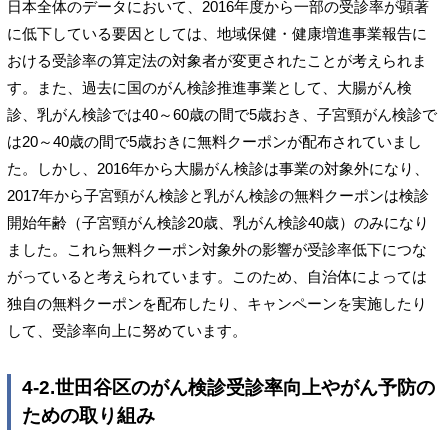
日本全体のデータにおいて、2016年度から一部の受診率が顕著
に低下している要因としては、地域保健・健康増進事業報告に
おける受診率の算定法の対象者が変更されたことが考えられま
す。また、過去に国のがん検診推進事業として、大腸がん検
診、乳がん検診では40～60歳の間で5歳おき、子宮頸がん検診で
は20～40歳の間で5歳おきに無料クーポンが配布されていまし
た。しかし、2016年から大腸がん検診は事業の対象外になり、
2017年から子宮頸がん検診と乳がん検診の無料クーポンは検診
開始年齢（子宮頸がん検診20歳、乳がん検診40歳）のみになり
ました。これら無料クーポン対象外の影響が受診率低下につな
がっていると考えられています。このため、自治体によっては
独自の無料クーポンを配布したり、キャンペーンを実施したり
して、受診率向上に努めています。
4-2.世田谷区のがん検診受診率向上やがん予防の
ための取り組み