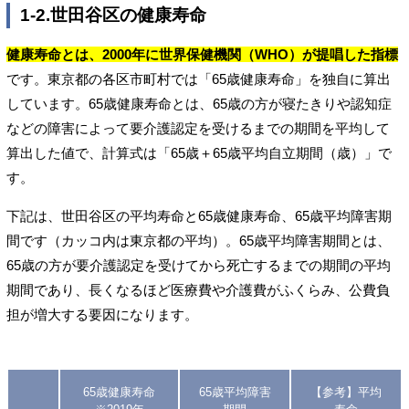
1-2.世田谷区の健康寿命
健康寿命とは、2000年に世界保健機関（WHO）が提唱した指標
です。東京都の各区市町村では「65歳健康寿命」を独自に算出
しています。65歳健康寿命とは、65歳の方が寝たきりや認知症
などの障害によって要介護認定を受けるまでの期間を平均して
算出した値で、計算式は「65歳＋65歳平均自立期間（歳）」で
す。
下記は、世田谷区の平均寿命と65歳健康寿命、65歳平均障害期
間です（カッコ内は東京都の平均）。65歳平均障害期間とは、
65歳の方が要介護認定を受けてから死亡するまでの期間の平均
期間であり、長くなるほど医療費や介護費がふくらみ、公費負
担が増大する要因になります。
65歳健康寿命
65歳平均障害
【参考】平均