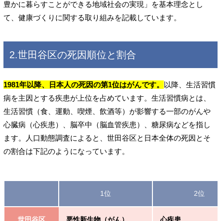
豊かに暮らすことができる地域社会の実現」を基本理念とし
て、健康づくりに関する取り組みを記載しています。
2.世田谷区の死因順位と割合
1981年以降、日本人の死因の第1位はがんです。
以降、生活習慣
病を主因とする疾患が上位を占めています。生活習慣病とは、
生活習慣（食、運動、喫煙、飲酒等）が影響する一部のがんや
心臓病（心疾患）、脳卒中（脳血管疾患）、糖尿病などを指し
ます。人口動態調査によると、世田谷区と日本全体の死因とそ
の割合は下記のようになっています。
1位
2位
世田谷区
悪性新生物（がん）
心疾患