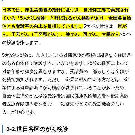
日本では、厚生労働省の指針に基づき、自治体主導で実施され
ている「5大がん検診」と呼ばれるがん検診があり、全国各自治
体とも受診率の向上を目指しています。
5大がん検診は、
胃が
ん、子宮がん（子宮頸がん）、肺がん、乳がん、大腸がん
の5つ
の検診を指します。
5大がん検診は、加入している健康保険の種類に関係なく住民票
のある自治体で受診することができます。検診の種類によって
対象年齢や頻度は異なりますが、受診費の一部もしくは全額が
公費で負担されます。ただし、企業に勤めている方などは、企
業による健康診断にがん検診が含まれていることが多いため、
自治体主導のがん検診受診者は国民健康保険加入者や後期高齢
者医療保険加入者を含む、「勤務先などでの受診機会のない
人」が中心です。
3-2.世田谷区のがん検診