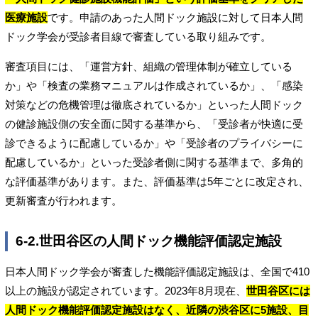
医療施設
です。申請のあった人間ドック施設に対して日本人間
ドック学会が受診者目線で審査している取り組みです。
審査項目には、「運営方針、組織の管理体制が確立している
か」や「検査の業務マニュアルは作成されているか」、「感染
対策などの危機管理は徹底されているか」といった人間ドック
の健診施設側の安全面に関する基準から、「受診者が快適に受
診できるように配慮しているか」や「受診者のプライバシーに
配慮しているか」といった受診者側に関する基準まで、多角的
な評価基準があります。また、評価基準は5年ごとに改定され、
更新審査が行われます。
6-2.世田谷区の人間ドック機能評価認定施設
日本人間ドック学会が審査した機能評価認定施設は、全国で410
以上の施設が認定されています。2023年8月現在、
世田谷区には
人間ドック機能評価認定施設はなく、近隣の渋谷区に5施設、目