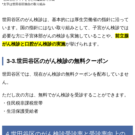
*太字は世田谷区独自の取り組み
世田谷区のがん検診は、基本的には厚生労働省の指針に沿って
います。国の指針にはない取り組みとして、子宮がん検診では
必要な方に子宮体部がんの検診も実施していることや、
前立腺
がん検診と口腔がん検診の実施
が挙げられます。
3-3.世田谷区のがん検診の無料クーポン
世田谷区では、現在がん検診の無料クーポンを配布していませ
ん。
ただし次の方は、無料でがん検診を受診することができます。
・住民税非課税世帯
・生活保護受給者
4.世田谷区のがん検診受診率と受診率向上の