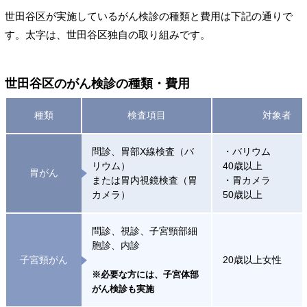
世田谷区が実施しているがん検診の種類と費用は下記の通りで
す。太字は、世田谷区独自の取り組みです。
世田谷区のがん検診の種類・費用
種類
検査項目
対象者
問診、胃部X線検査（バ
・バリウム
リウム）
40歳以上
胃がん
または胃内視鏡検査（胃
・胃カメラ
カメラ）
50歳以上
問診、視診、子宮頸部細
胞診、内診
子宮頸がん
20歳以上女性
※必要な方には、子宮体部
がん検診も実施