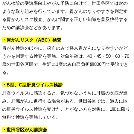
がん検診の受診率向上やがん予防に向けて、世田谷区では次の
ような取り組みを行っています。胃がんのなりやすさを判定す
る胃がんリスク検査、がんに関する正しい知識を普及啓発する
ための講演会などがあります。
・胃がんリスク（ABC）検査
胃がん検診のほかに、採血のみで将来胃がんになりやすいかど
うかを判定する検査を実施。対象年齢は、40・45・50・60・70
歳の世田谷区民で、生涯に1度のみ自己負担額800円で受診でき
る。
・B型、C型肝炎ウイルス検診
肝炎ウイルスに感染すると、気づかないうちに肝臓の炎症が進
み、肝臓がんに進行する場合がある。世田谷区では、過去に区
の肝炎ウイルス検診を受けたことがない方を対象に、1回に限り
無料で検診を実施している。
・世田谷区がん講演会