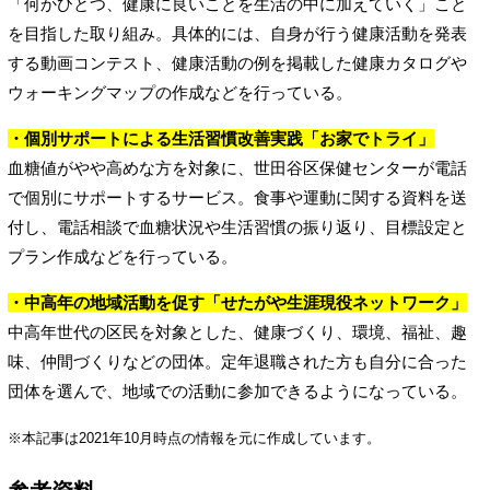
「何かひとつ、健康に良いことを生活の中に加えていく」こと
を目指した取り組み。具体的には、自身が行う健康活動を発表
する動画コンテスト、健康活動の例を掲載した健康カタログや
ウォーキングマップの作成などを行っている。
・個別サポートによる生活習慣改善実践「お家でトライ」
血糖値がやや高めな方を対象に、世田谷区保健センターが電話
で個別にサポートするサービス。食事や運動に関する資料を送
付し、電話相談で血糖状況や生活習慣の振り返り、目標設定と
プラン作成などを行っている。
・中高年の地域活動を促す「せたがや生涯現役ネットワーク」
中高年世代の区民を対象とした、健康づくり、環境、福祉、趣
味、仲間づくりなどの団体。定年退職された方も自分に合った
団体を選んで、地域での活動に参加できるようになっている。
※本記事は2021年10月時点の情報を元に作成しています。