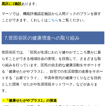
黒区に1施設
あります。
マーソでは、機能評価認定施設から人間ドックのプランを探す
ことができます。くわしくは
こちら
をご覧ください。
7.世田谷区の健康増進への取り組み
世田谷区では、「区民が生涯にわたり健やかでこころ豊かに暮
らすことができる地域社会の実現」を目指して、さまざまな取
り組みを行っています。区民の自主的な健康活動をサポートす
る「健康せたがやプラス1」、自宅での生活習慣の改善をサポー
トする「お家でトライ」、中高年世代の健康づくりなどを目的
とした団体「せたがや生涯現役ネットワーク」などがありま
す。
・「健康せたがやプラス1」の推進