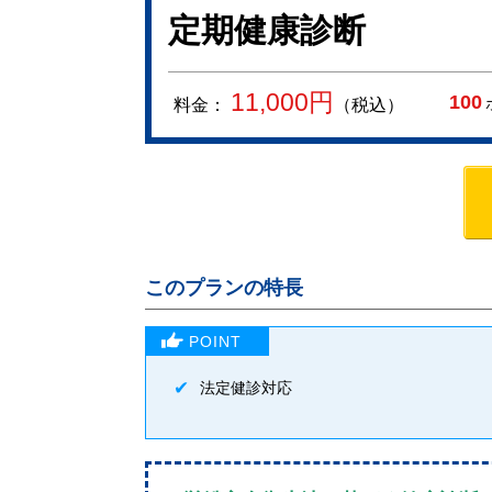
定期健康診断
11,000
円
100
料金：
（税込）
このプランの特長
法定健診対応