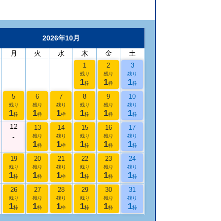
2026年10月
月
火
水
木
金
土
1
2
3
残り
残り
残り
1
1
1
枠
枠
枠
5
6
7
8
9
10
残り
残り
残り
残り
残り
残り
1
1
1
1
1
1
枠
枠
枠
枠
枠
枠
12
13
14
15
16
17
-
残り
残り
残り
残り
残り
1
1
1
1
1
枠
枠
枠
枠
枠
19
20
21
22
23
24
残り
残り
残り
残り
残り
残り
1
1
1
1
1
1
枠
枠
枠
枠
枠
枠
26
27
28
29
30
31
残り
残り
残り
残り
残り
残り
1
1
1
1
1
1
枠
枠
枠
枠
枠
枠