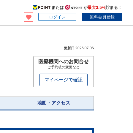
または
が
最大3.5%
貯まる！
ログイン
無料会員登録
更新日:
2026.07.06
医療機関へのお問合せ
ご予約後の変更など
マイページで確認
地図・アクセス