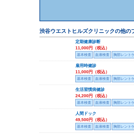
渋谷ウエストヒルズクリニック
の他の
定期健康診断
11,000
円（税込）
基本検査
血液検査
胸部レント
雇用時健診
11,000
円（税込）
基本検査
血液検査
胸部レント
生活習慣病健診
24,200
円（税込）
基本検査
血液検査
胸部レント
人間ドック
49,500
円（税込）
基本検査
血液検査
胸部レント