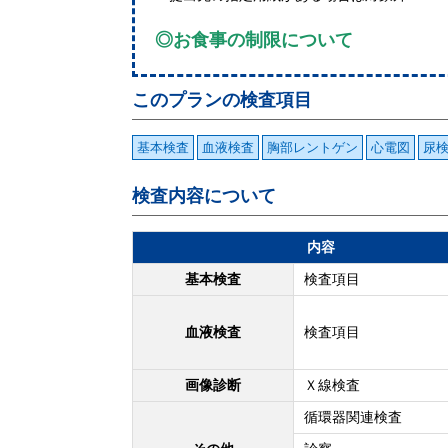
◎お食事の制限について
このプランの検査項目
基本検査
血液検査
胸部レントゲン
心電図
尿
検査内容について
内容
基本検査
検査項目
血液検査
検査項目
画像診断
Ｘ線検査
循環器関連検査