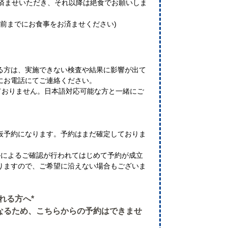
お済ませいただき、それ以降は絶食でお願いしま
間前までにお食事をお済ませください)
る方は、実施できない検査や結果に影響が出て
にお電話にてご連絡ください。
ておりません。日本語対応可能な方と一緒にご
仮予約になります。予約はまだ確定しておりま
ルによるご確認が行われてはじめて予約が成立
りますので、ご希望に沿えない場合もございま
れる方へ*
なるため、こちらからの予約はできませ