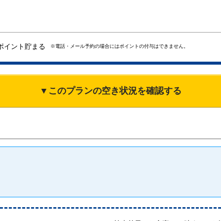
ポイント貯まる
※電話・メール予約の場合にはポイントの付与はできません。
▼このプランの空き状況を確認する