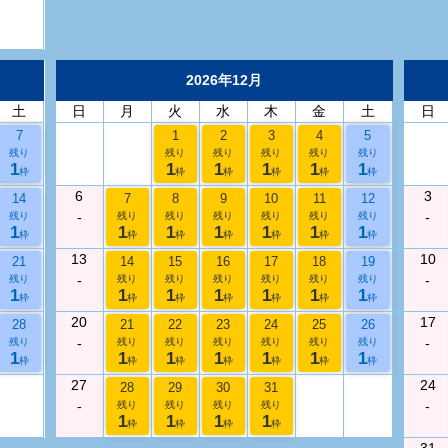
2026年12月
土
日
月
火
水
木
金
土
日
7
1
2
3
4
5
残り
残り
残り
残り
残り
残り
1
1
1
1
1
1
枠
枠
枠
枠
枠
枠
6
3
14
7
8
9
10
11
12
-
-
残り
残り
残り
残り
残り
残り
残り
1
1
1
1
1
1
1
枠
枠
枠
枠
枠
枠
枠
13
10
21
14
15
16
17
18
19
-
-
残り
残り
残り
残り
残り
残り
残り
1
1
1
1
1
1
1
枠
枠
枠
枠
枠
枠
枠
20
17
28
21
22
23
24
25
26
-
-
残り
残り
残り
残り
残り
残り
残り
1
1
1
1
1
1
1
枠
枠
枠
枠
枠
枠
枠
27
24
28
29
30
31
-
-
残り
残り
残り
残り
1
1
1
1
枠
枠
枠
枠
31