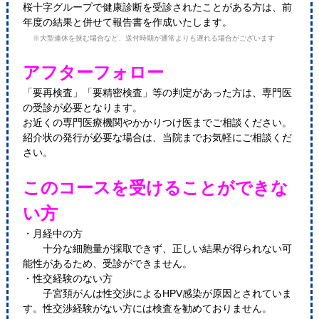
桜十字グループで健康診断を受診されたことがある方は、前
年度の結果と併せて報告書を作成いたします。
※大型連休を挟む場合など、送付時期が通常よりも遅れる場合がございます
アフターフォロー
「要再検査」「要精密検査」等の判定があった方は、専門医
の受診が必要となります。
お近くの専門医療機関やかかりつけ医までご相談ください。
紹介状の発行が必要な場合は、当院までお気軽にご相談くだ
さい。
このコースを受けることができな
い方
・月経中の方
十分な細胞量が採取できず、正しい結果が得られない可
能性があるため、受診ができません。
・性交経験のない方
子宮頚がんは性交渉によるHPV感染が原因とされていま
す。性交渉経験がない方には検査を勧めておりません。