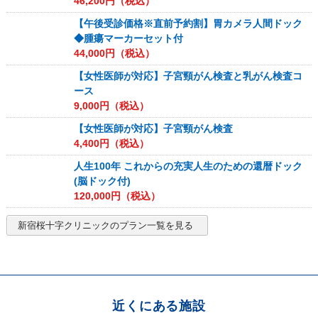
46,200
円（税込）
【午後受診価格※直前予約割】胃カメラ人間ドック
◆腫瘍マーカーセット付
44,000
円（税込）
【女性医師が対応】子宮頸がん検査と乳がん検査コ
ース
9,000
円（税込）
【女性医師が対応】子宮頸がん検査
4,400
円（税込）
人生100年 これからの充実人生のための還暦ドック
(脳ドック付)
120,000
円（税込）
新宿桜十字クリニック
のプラン一覧を見る
近くにある施設