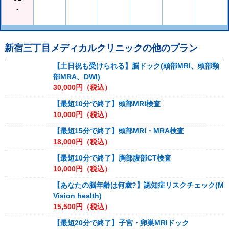
-
新宿三丁目メディカルクリニック
の他のプラン
【土日祝も受けられる】脳ドック(頭部MRI、頭部頸
部MRA、DWI)
30,000
円（税込）
【最短10分で終了】頭部MRI検査
10,000
円（税込）
【最短15分で終了】頭部MRI・MRA検査
18,000
円（税込）
【最短10分で終了】胸部腹部CT検査
10,000
円（税込）
【あなたの脳年齢は何歳?】認知症リスクチェック(M
Vision health)
15,500
円（税込）
【最短20分で終了】子宮・卵巣MRIドック