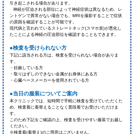
引き起こされる場合があります。
神経が圧迫される部位によって神経症状は異なるため、レ
ントゲンで異常がない場合でも、MRIを撮影することで症状
の原因を確認することが可能です。
現代病と言われているストレートネック(スマホ首)が悪化し
たことによる神経の圧迫部位を確認することもできます。
●検査を受けられない方
下記に該当される方は、検査を受けられない場合がありま
す。
・妊娠している方
・取りはずしのできない金属がお身体にある方
・心臓ペースメーカーを使用されている方
●当日の服装についてご案内
本クリニックでは、短時間で手軽に検査を受けていただくた
め、検査着に着替えることなく普段着でお受けいただけま
す。
このため下記をご確認の上、検査を受けやすい服装でお越し
ください。
※検査着(着替え)のご用意はございません。