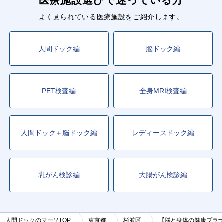
医療施設選びで迷っている方
よく見られている医療施設をご紹介します。
人間ドック編
脳ドック編
PET検査編
全身MRI検査編
人間ドック＋脳ドック編
レディースドック編
乳がん検診編
大腸がん検診編
人間ドックのマーソTOP
東京都
杉並区
【脳と身体の健康プラ