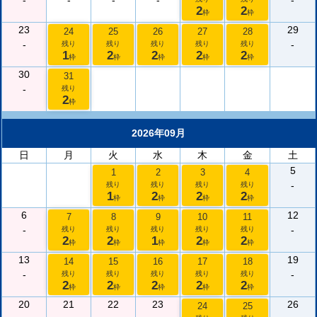
-
-
-
-
-
2
2
枠
枠
23
29
24
25
26
27
28
-
-
残り
残り
残り
残り
残り
1
2
2
2
2
枠
枠
枠
枠
枠
30
31
-
残り
2
枠
2026年09月
日
月
火
水
木
金
土
5
1
2
3
4
-
残り
残り
残り
残り
1
2
2
2
枠
枠
枠
枠
6
12
7
8
9
10
11
-
-
残り
残り
残り
残り
残り
2
2
1
2
2
枠
枠
枠
枠
枠
13
19
14
15
16
17
18
-
-
残り
残り
残り
残り
残り
2
2
2
2
2
枠
枠
枠
枠
枠
20
21
22
23
26
24
25