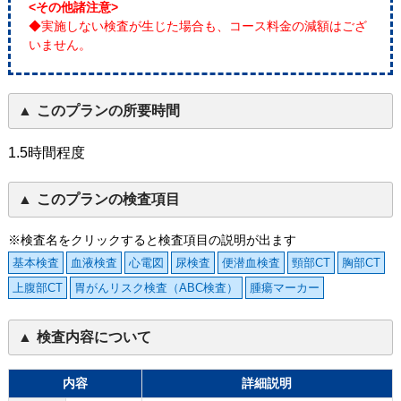
<その他諸注意>
◆実施しない検査が生じた場合も、コース料金の減額はござ
いません。
このプランの所要時間
1.5時間程度
このプランの検査項目
※検査名をクリックすると検査項目の説明が出ます
基本検査
血液検査
心電図
尿検査
便潜血検査
頸部CT
胸部CT
上腹部CT
胃がんリスク検査（ABC検査）
腫瘍マーカー
検査内容について
内容
詳細説明