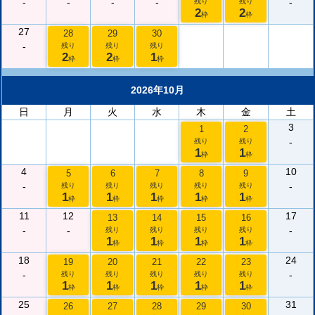
-
-
-
-
-
残り
残り
2
2
枠
枠
27
28
29
30
-
残り
残り
残り
2
2
1
枠
枠
枠
2026年10月
日
月
火
水
木
金
土
3
1
2
-
残り
残り
1
1
枠
枠
4
10
5
6
7
8
9
-
-
残り
残り
残り
残り
残り
1
1
1
1
1
枠
枠
枠
枠
枠
11
12
17
13
14
15
16
-
-
-
残り
残り
残り
残り
1
1
1
1
枠
枠
枠
枠
18
24
19
20
21
22
23
-
-
残り
残り
残り
残り
残り
1
1
1
1
1
枠
枠
枠
枠
枠
25
31
26
27
28
29
30