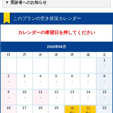
受診者へのお知らせ
このプランの空き状況カレンダー
カレンダーの希望日を押してください
2026年08月
日
月
火
水
木
金
土
1
-
2
3
4
5
6
7
8
-
-
-
-
-
-
-
9
10
11
12
13
14
15
-
-
-
-
-
-
-
16
17
18
19
22
20
21
残り
残り