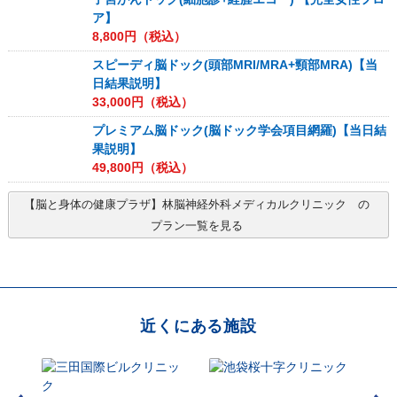
ア】
8,800
円（税込）
スピーディ脳ドック(頭部MRI/MRA+頸部MRA)【当
日結果説明】
33,000
円（税込）
プレミアム脳ドック(脳ドック学会項目網羅)【当日結
果説明】
49,800
円（税込）
【脳と身体の健康プラザ】林脳神経外科メディカルクリニック
の
プラン一覧を見る
近くにある施設