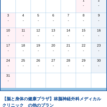
1
2
-
-
3
4
5
6
7
8
9
-
-
-
-
-
-
-
10
11
12
13
14
15
16
-
-
-
-
-
-
-
17
18
19
20
21
22
23
-
-
-
-
-
-
-
24
25
26
27
28
29
30
-
-
-
-
-
-
-
31
-
【脳と身体の健康プラザ】林脳神経外科メディカル
クリニック
の他のプラン