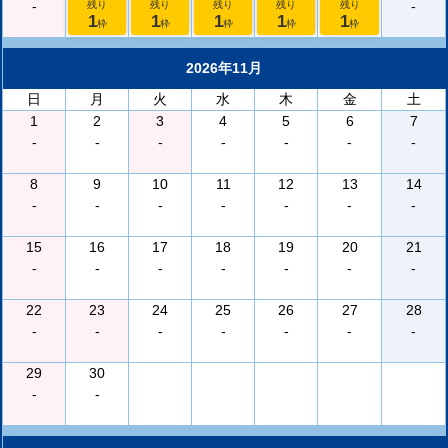
-
-
残り
残り
残り
残り
残り
1
1
1
1
1
枠
枠
枠
枠
枠
2026年11月
日
月
火
水
木
金
土
1
2
3
4
5
6
7
-
-
-
-
-
-
-
8
9
10
11
12
13
14
-
-
-
-
-
-
-
15
16
17
18
19
20
21
-
-
-
-
-
-
-
22
23
24
25
26
27
28
-
-
-
-
-
-
-
29
30
-
-