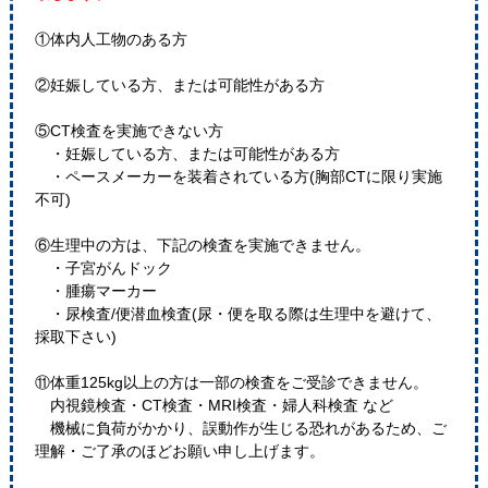
①体内人工物のある方
②妊娠している方、または可能性がある方
⑤CT検査を実施できない方
・妊娠している方、または可能性がある方
・ペースメーカーを装着されている方(胸部CTに限り実施
不可)
⑥生理中の方は、下記の検査を実施できません。
・子宮がんドック
・腫瘍マーカー
・尿検査/便潜血検査(尿・便を取る際は生理中を避けて、
採取下さい)
⑪体重125kg以上の方は一部の検査をご受診できません。
内視鏡検査・CT検査・MRI検査・婦人科検査 など
機械に負荷がかかり、誤動作が生じる恐れがあるため、ご
理解・ご了承のほどお願い申し上げます。