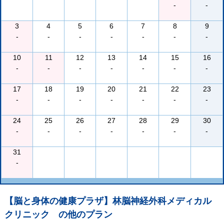
-
-
3
4
5
6
7
8
9
-
-
-
-
-
-
-
10
11
12
13
14
15
16
-
-
-
-
-
-
-
17
18
19
20
21
22
23
-
-
-
-
-
-
-
24
25
26
27
28
29
30
-
-
-
-
-
-
-
31
-
【脳と身体の健康プラザ】林脳神経外科メディカル
クリニック
の他のプラン