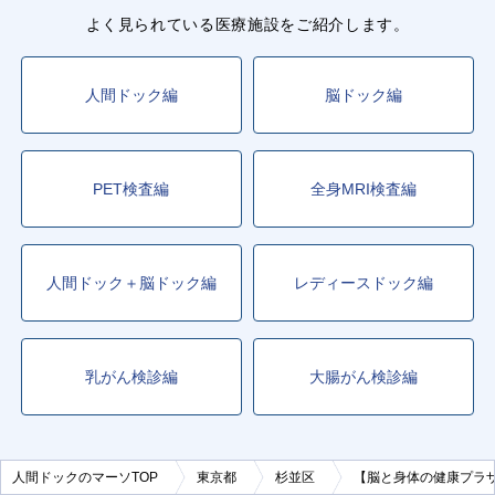
よく見られている医療施設をご紹介します。
人間ドック編
脳ドック編
PET検査編
全身MRI検査編
人間ドック＋脳ドック編
レディースドック編
乳がん検診編
大腸がん検診編
人間ドックのマーソTOP
東京都
杉並区
【脳と身体の健康プラ