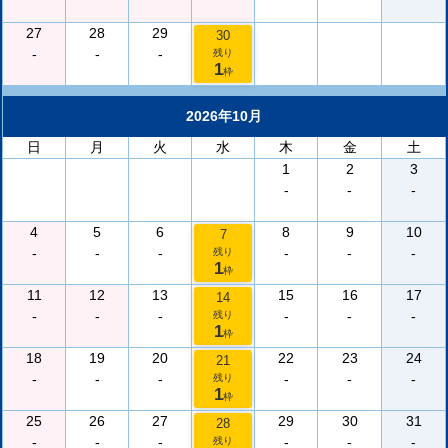
27
28
29
30
-
-
-
残り
1
枠
2026年10月
日
月
火
水
木
金
土
1
2
3
-
-
-
4
5
6
8
9
10
7
-
-
-
-
-
-
残り
1
枠
11
12
13
15
16
17
14
-
-
-
-
-
-
残り
1
枠
18
19
20
22
23
24
21
-
-
-
-
-
-
残り
1
枠
25
26
27
29
30
31
28
-
-
-
-
-
-
残り