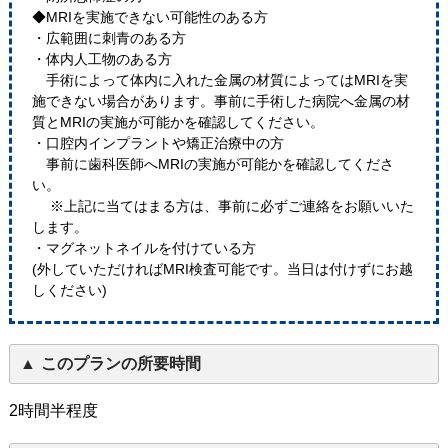
◆MRIを実施できない可能性のある方
・広範囲に刺青のある方
・体内人工物のある方
手術によって体内に入れた金属の材質によってはMRIを実
施できない場合があります。事前に手術した病院へ金属の材
質とMRIの実施が可能かを確認してください。
・口腔内インプラントや矯正治療中の方
事前に歯科医師へMRIの実施が可能かを確認してくださ
い。
※上記に当てはまる方は、事前に必ずご連絡をお願いいた
します。
・マグネットネイルを付けている方
(外していただければMRI検査可能です。当日は付けずにお越
しください)
このプランの所要時間
2時間半程度