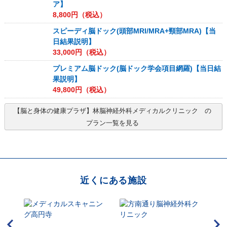
ア】
8,800
円（税込）
スピーディ脳ドック(頭部MRI/MRA+頸部MRA)【当
日結果説明】
33,000
円（税込）
プレミアム脳ドック(脳ドック学会項目網羅)【当日結
果説明】
49,800
円（税込）
【脳と身体の健康プラザ】林脳神経外科メディカルクリニック
の
プラン一覧を見る
近くにある施設