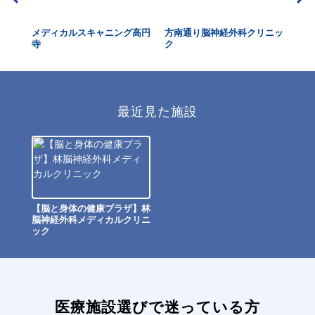
メディカルスキャニング高円
方南通り脳神経外科クリニッ
荻
寺
ク
最近見た施設
【脳と身体の健康プラザ】林
脳神経外科メディカルクリニ
ック
医療施設選びで迷っている方