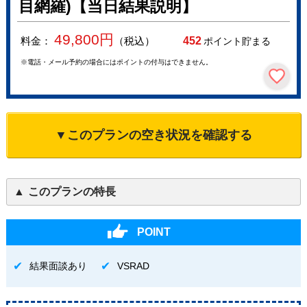
目網羅)【当日結果説明】
49,800
円
料金：
（税込）
452
ポイント貯まる
※電話・メール予約の場合にはポイントの付与はできません。
▼このプランの空き状況を確認する
このプランの特長
POINT
結果面談あり
VSRAD