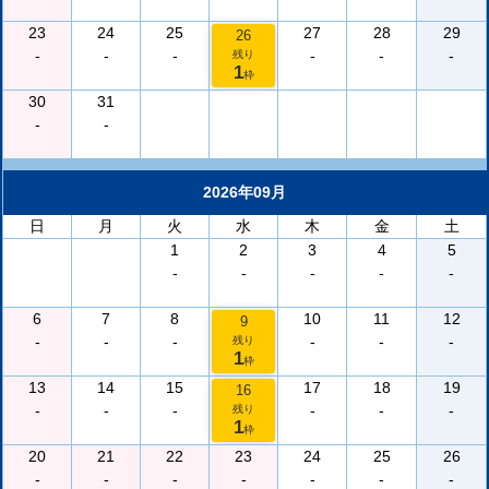
23
24
25
27
28
29
26
-
-
-
-
-
-
残り
1
枠
30
31
-
-
2026年09月
日
月
火
水
木
金
土
1
2
3
4
5
-
-
-
-
-
6
7
8
10
11
12
9
-
-
-
-
-
-
残り
1
枠
13
14
15
17
18
19
16
-
-
-
-
-
-
残り
1
枠
20
21
22
23
24
25
26
-
-
-
-
-
-
-