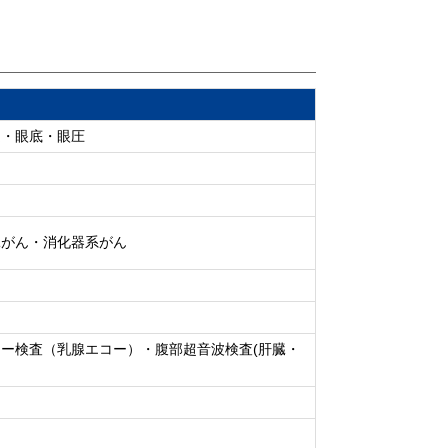
定・眼底・眼圧
臓がん・消化器系がん
ー検査（乳腺エコー）・腹部超音波検査(肝臓・