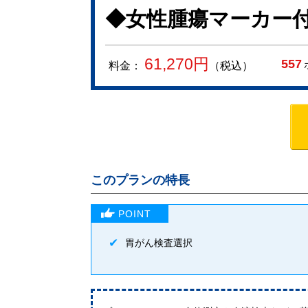
◆女性腫瘍マーカー付
61,270
円
557
料金：
（税込）
このプランの特長
胃がん検査選択