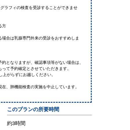
モグラフィの検査を受診することができませ
る方
る場合は乳腺専門外来の受診をおすすめしま
予約となりますが、確認事項等がない場合は、
もって予約確定とさせていただきます。
召し上がらずにお越しください。
現在、肺機能検査の実施を中止しています。
このプランの所要時間
約3時間