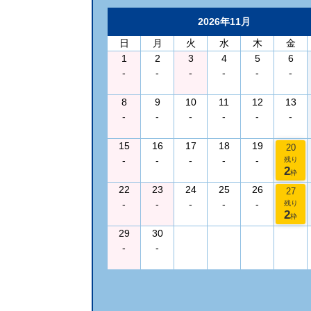
2026年11月
日
月
火
水
木
金
1
2
3
4
5
6
-
-
-
-
-
-
8
9
10
11
12
13
-
-
-
-
-
-
15
16
17
18
19
20
-
-
-
-
-
残り
2
枠
22
23
24
25
26
27
-
-
-
-
-
残り
2
枠
29
30
-
-