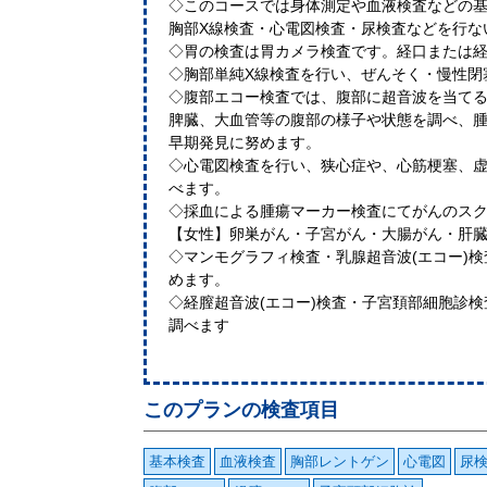
◇このコースでは身体測定や血液検査などの
胸部X線検査・心電図検査・尿検査などを行
◇胃の検査は胃カメラ検査です。経口または
◇胸部単純X線検査を行い、ぜんそく・慢性
◇腹部エコー検査では、腹部に超音波を当て
脾臓、大血管等の腹部の様子や状態を調べ、
早期発見に努めます。
◇心電図検査を行い、狭心症や、心筋梗塞、
べます。
◇採血による腫瘍マーカー検査にてがんのス
【女性】卵巣がん・子宮がん・大腸がん・肝
◇マンモグラフィ検査・乳腺超音波(エコー)
めます。
◇経膣超音波(エコー)検査・子宮頚部細胞診
調べます
このプランの検査項目
基本検査
血液検査
胸部レントゲン
心電図
尿