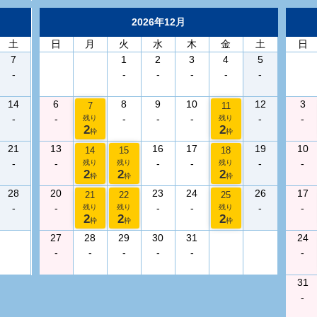
2026年12月
土
日
月
火
水
木
金
土
日
7
1
2
3
4
5
-
-
-
-
-
-
14
6
8
9
10
12
3
7
11
-
-
-
-
-
-
-
残り
残り
2
2
枠
枠
21
13
16
17
19
10
14
15
18
-
-
-
-
-
-
残り
残り
残り
2
2
2
枠
枠
枠
28
20
23
24
26
17
21
22
25
-
-
-
-
-
-
残り
残り
残り
2
2
2
枠
枠
枠
27
28
29
30
31
24
-
-
-
-
-
-
31
-