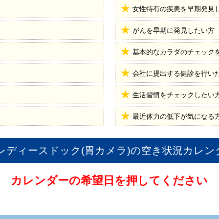
女性特有の疾患を早期発見
がんを早期に発見したい方
基本的なカラダのチェック
会社に提出する健診を行い
生活習慣をチェックしたい
最近体力の低下が気になる
レディースドック(胃カメラ)
の空き状況カレン
カレンダーの希望日を押してください