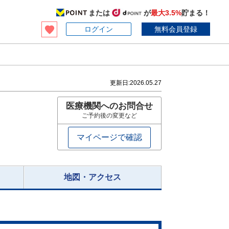
または
が
最大3.5%
貯まる！
ログイン
無料会員登録
更新日:
2026.05.27
医療機関へのお問合せ
ご予約後の変更など
マイページで確認
地図・アクセス