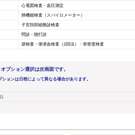
心電図検査・血圧測定
肺機能検査（スパイロメーター）
子宮頚部細胞診検査
問診・聴打診
尿検査・便潜血検査（2回法）・骨密度検査
。オプション選択は次画面です。
プションは日程によって異なる場合があります。
込)