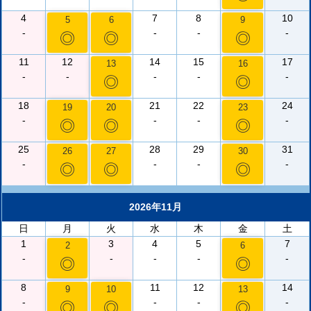
4
7
8
10
5
6
9
-
-
-
-
◎
◎
◎
11
12
14
15
17
13
16
-
-
-
-
-
◎
◎
18
21
22
24
19
20
23
-
-
-
-
◎
◎
◎
25
28
29
31
26
27
30
-
-
-
-
◎
◎
◎
2026年11月
日
月
火
水
木
金
土
1
3
4
5
7
2
6
-
-
-
-
-
◎
◎
8
11
12
14
9
10
13
-
-
-
-
◎
◎
◎