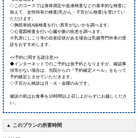
◇このコースでは身体測定や血液検査などの基本的な検査に
加えて、女性特有の検査(乳がん・子宮がん検査)を受けてい
ただけます。
◇胸部単純X線検査を行い異常がないかを調べます。
◇心電図検査を行い心臓や脈の疾患を調べます。
※乳房にしこり等の自覚症状がある場合は乳腺専門外来の受
診をおすすめします。
<<予約に関する諸注意>>
◆インターネットでのご予約は仮予約となりますが、確認事
項等がない場合は、当院からの『予約確定メール』をもって
予約確定とさせていただきます。
◇子宮がん検診は月・火・金曜のみです。
健診の前はお食事を10時間以上召し上がらずにお越しくださ
い。
このプランの所要時間