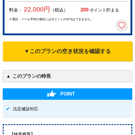
22,000
円
料金：
（税込）
200
ポイント貯まる
※電話・メール予約の場合にはポイントの付与はできません。
▼このプランの空き状況を確認する
このプランの特長
POINT
法定健診対応
【検査概要】