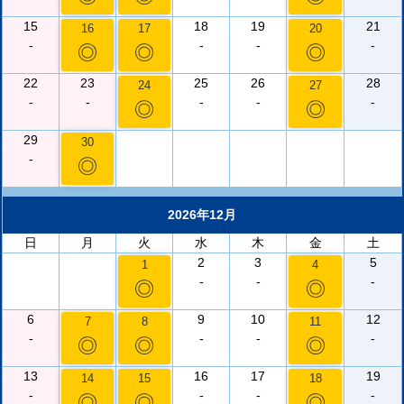
15
18
19
21
16
17
20
-
-
-
-
◎
◎
◎
22
23
25
26
28
24
27
-
-
-
-
-
◎
◎
29
30
-
◎
2026年12月
日
月
火
水
木
金
土
2
3
5
1
4
-
-
-
◎
◎
6
9
10
12
7
8
11
-
-
-
-
◎
◎
◎
13
16
17
19
14
15
18
-
-
-
-
◎
◎
◎