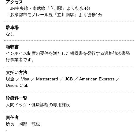
アクセス
・JR中央線・南武線『立川駅』より徒歩4分
・多摩都市モノレール線『立川南駅』より徒歩1分
駐車場
なし
領収書
インボイス制度の要件を満たした領収書を発行する適格請求書発
行事業者です。
支払い方法
現金 ／ Visa ／ Mastercard ／ JCB ／ American Express ／
Diners Club
診療科一覧
人間ドック・健康診断の専用施設
責任者
所長 岡部 龍也
-