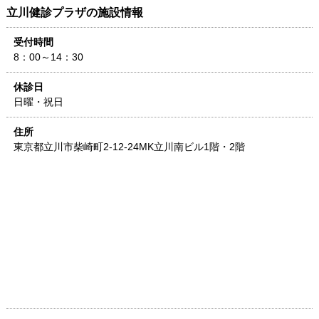
立川健診プラザ
の施設情報
受付時間
8：00～14：30
休診日
日曜・祝日
住所
東京都
立川市柴崎町2-12-24
MK立川南ビル1階・2階