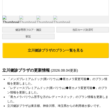
健診専用フロア・施設
当日カード決済可
駅近
立川健診プラザ
のプラン一覧を見る
立川健診プラザ
の更新情報
(
2026.08.04
更新)
「
メンズプレミアムドック(胃バリウム)◆胃カメラ変更可能◆
」のプラン情
報を更新しました。
「
レディースプレミアムドック(胃バリウム)◆胃カメラ変更可能◆
」のプラ
ン情報を更新しました。
「
胃カメラバリウム苦手な方のレディースドック
」のプラン情報を更新しま
した。
立川健診プラザ
は
東京都
、
神奈川県
、
埼玉県
からの利用者が多いです。