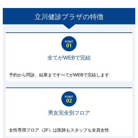
立川健診プラザ
の特徴
全てがWEBで完結
予約から問診、結果まですべてがWEBで完結します
男女完全別フロア
女性専用フロア（2F）は医師もスタッフも全員女性