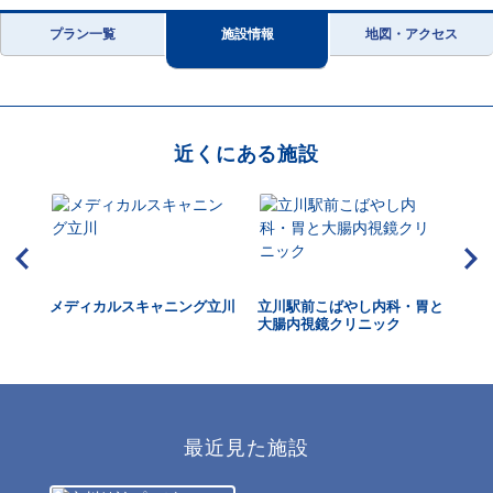
プラン一覧
施設情報
地図・アクセス
近くにある施設
メディカルスキャニング立川
立川駅前こばやし内科・胃と
立
大腸内視鏡クリニック
最近見た施設