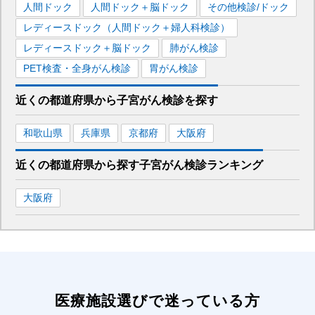
人間ドック
人間ドック＋脳ドック
その他検診/ドック
レディースドック（人間ドック＋婦人科検診）
レディースドック＋脳ドック
肺がん検診
PET検査・全身がん検診
胃がん検診
近くの都道府県
から
子宮がん検診を
探す
和歌山県
兵庫県
京都府
大阪府
近くの都道府県から探す
子宮がん検診
ランキング
大阪府
医療施設選びで迷っている方