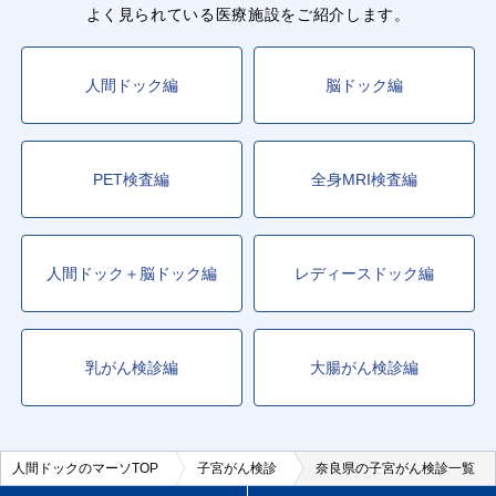
よく見られている医療施設をご紹介します。
人間ドック編
脳ドック編
PET検査編
全身MRI検査編
人間ドック＋脳ドック編
レディースドック編
乳がん検診編
大腸がん検診編
人間ドックのマーソTOP
子宮がん検診
奈良県の子宮がん検診一覧