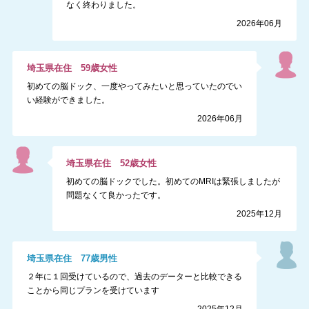
なく終わりました。
2026年06月
埼玉県
在住
59
歳
女性
初めての脳ドック、一度やってみたいと思っていたのでい
い経験ができました。
2026年06月
埼玉県
在住
52
歳
女性
初めての脳ドックでした。初めてのMRIは緊張しましたが
問題なくて良かったです。
2025年12月
埼玉県
在住
77
歳
男性
２年に１回受けているので、過去のデーターと比較できる
ことから同じプランを受けています