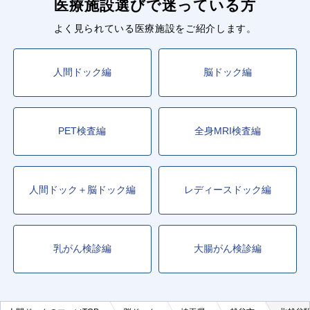
医療施設選びで迷っている方
よく見られている医療施設をご紹介します。
人間ドック編
脳ドック編
PET検査編
全身MRI検査編
人間ドック＋脳ドック編
レディースドック編
乳がん検診編
大腸がん検診編