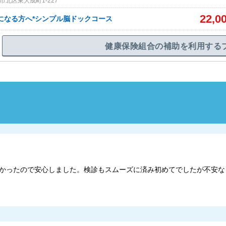
北区東大成町1-227
22,0
になる方へ*シンプル脳ドックコース
健康保険組合の補助を利用する
かったので安心しました。検診もスムーズに済み初めてでしたが不安な