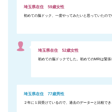
埼玉県
在住
59
歳
女性
初めての脳ドック、一度やってみたいと思っていたので
埼玉県
在住
52
歳
女性
初めての脳ドックでした。初めてのMRIは緊
埼玉県
在住
77
歳
男性
２年に１回受けているので、過去のデーターと比較でき