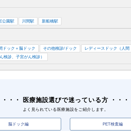
宮公園
駅
川間
駅
新船橋
駅
間ドック＋脳ドック
その他検診/ドック
レディースドック（人間
ん検診、子宮がん検診）
医療施設選びで迷っている方
よく見られている医療施設をご紹介します。
脳ドック編
PET検査編