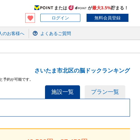
または
が
最大3.5%
貯まる！
ログイン
無料会員登録
人のお客様へ
よくあるご質問
さいたま市北区の脳ドックランキング
と予約が可能です。
施設一覧
プラン一覧