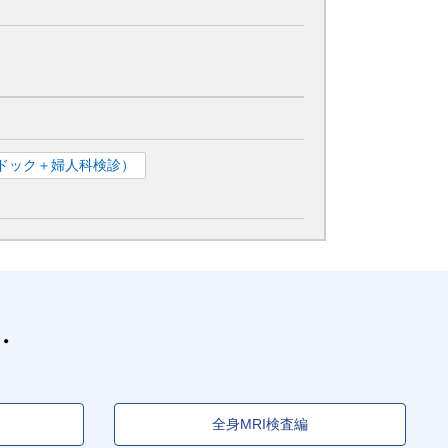
ドック＋婦人科検診）
全身MRI検査編