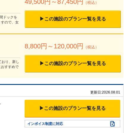
49,500
円～
87,450
円
（税込）
人間ドックを
▶この施設のプラン一覧を見る
ますので、女
8,800
円～
120,000
円
（税込）
ており、新し
▶この施設のプラン一覧を見る
におすすめで
更新日:
2026.08.01
。
▶この施設のプラン一覧を見る
インボイス制度に対応