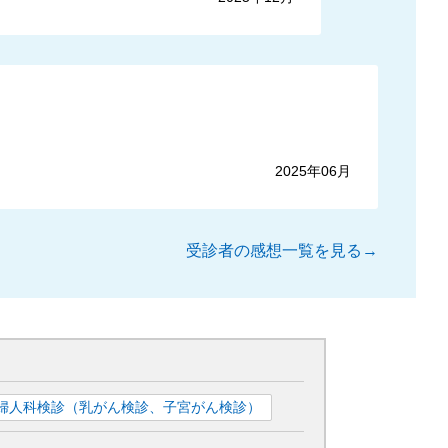
2025年06月
受診者の感想一覧を見る→
婦人科検診（乳がん検診、子宮がん検診）