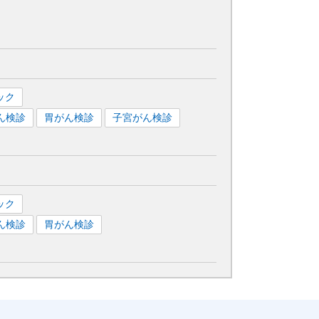
ック
ん検診
胃がん検診
子宮がん検診
ック
ん検診
胃がん検診