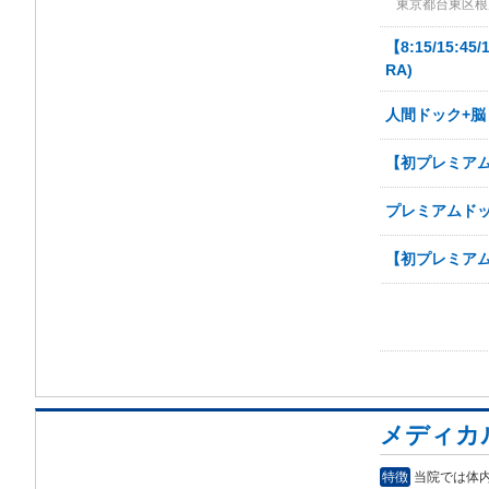
東京都台東区根岸2
【8:15/15:
RA)
人間ドック+脳
【初プレミアム
プレミアムドック
【初プレミアム
メディカ
特徴
当院では体内