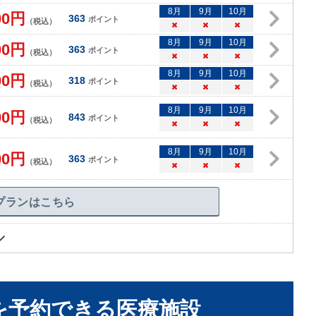
8
月
9
月
10
月
00
円
363
ポイント
（税込）
×
×
×
8
月
9
月
10
月
00
円
363
ポイント
（税込）
×
×
×
8
月
9
月
10
月
00
円
318
ポイント
（税込）
×
×
×
8
月
9
月
10
月
00
円
843
ポイント
（税込）
×
×
×
8
月
9
月
10
月
00
円
363
ポイント
（税込）
×
×
×
プランはこちら
を予約できる
医療施設