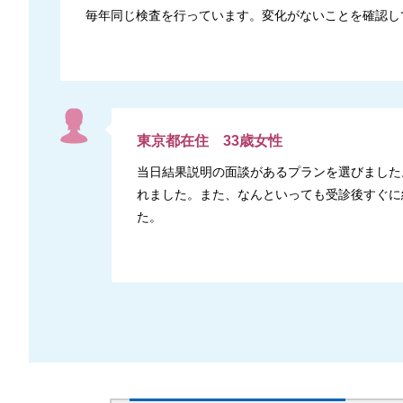
毎年同じ検査を行っています。変化がないことを確認し
東京都
在住
33
歳
女性
当日結果説明の面談があるプランを選びました
れました。また、なんといっても受診後すぐに
た。