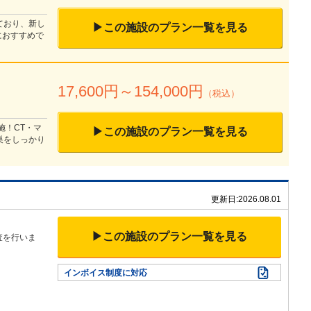
ており、新し
▶この施設のプラン一覧を見る
におすすめで
17,600
円～
154,000
円
（税込）
施！CT・マ
▶この施設のプラン一覧を見る
巣をしっかり
更新日:
2026.08.01
▶この施設のプラン一覧を見る
査を行いま
インボイス制度に対応