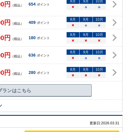
8
月
9
月
10
月
00
円
654
ポイント
（税込）
×
○
○
8
月
9
月
10
月
00
円
409
ポイント
（税込）
×
○
○
8
月
9
月
10
月
00
円
180
ポイント
（税込）
×
×
×
8
月
9
月
10
月
00
円
636
ポイント
（税込）
×
○
○
8
月
9
月
10
月
00
円
280
ポイント
（税込）
×
×
×
プランはこちら
更新日:
2026.03.31