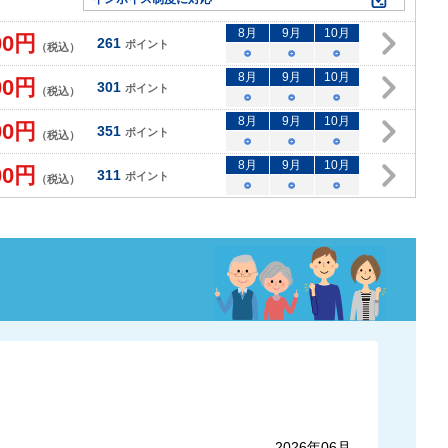
8
月
9
月
10
月
00
円
261
ポイント
（税込）
○
○
○
8
月
9
月
10
月
00
円
301
ポイント
（税込）
○
○
○
8
月
9
月
10
月
00
円
351
ポイント
（税込）
○
○
○
8
月
9
月
10
月
00
円
311
ポイント
（税込）
○
○
○
2026年06月