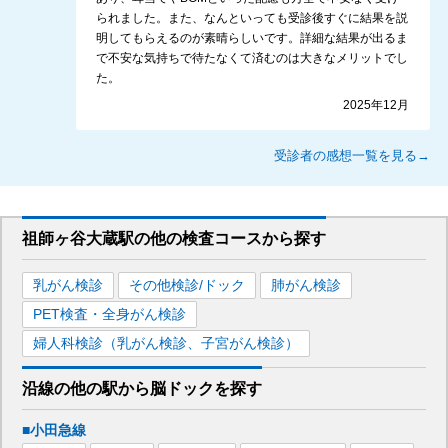
られました。また、なんといっても受診後すぐに結果を説
明してもらえるのが素晴らしいです。詳細な結果が出るま
で不安な気持ちで待たなくて済むのは大きなメリットでし
た。
2025年12月
受診者の感想一覧を見る→
祖師ヶ谷大蔵駅
の
他の
検査コースから探す
乳がん検診
その他検診/ドック
肺がん検診
PET検査・全身がん検診
婦人科検診（乳がん検診、子宮がん検診）
沿線の他の駅から
脳ドックを
探す
■小田急線