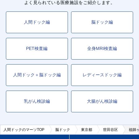
よく見られている医療施設をご紹介します。
人間ドック編
脳ドック編
PET検査編
全身MRI検査編
人間ドック＋脳ドック編
レディースドック編
乳がん検診編
大腸がん検診編
人間ドックのマーソTOP
脳ドック
東京都
世田谷区
祖師