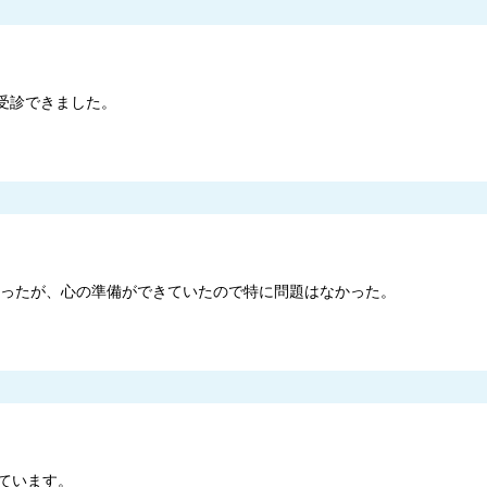
受診できました。
きかったが、心の準備ができていたので特に問題はなかった。
ています。