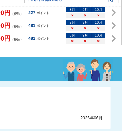
8
月
9
月
10
月
00
円
227
ポイント
（税込）
×
×
×
8
月
9
月
10
月
00
円
481
ポイント
（税込）
×
×
×
8
月
9
月
10
月
00
円
481
ポイント
（税込）
×
×
×
2026年06月