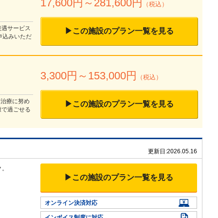
17,600
円～
281,600
円
（税込）
接遇サービス
▶この施設のプラン一覧を見る
申込みいただ
3,300
円～
153,000
円
（税込）
期治療に努め
▶この施設のプラン一覧を見る
康で過ごせる
更新日:
2026.05.16
ク。
▶この施設のプラン一覧を見る
オンライン決済対応
インボイス制度に対応