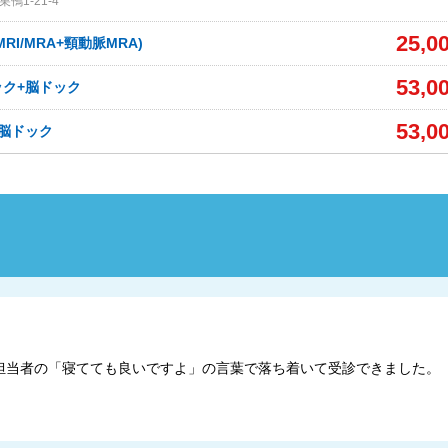
鴨1-21-4
25,0
RI/MRA+頸動脈MRA)
53,0
ク+脳ドック
53,0
脳ドック
担当者の「寝てても良いですよ」の言葉で落ち着いて受診できました。