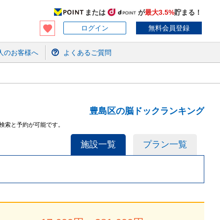
または
が
最大3.5%
貯まる！
ログイン
無料会員登録
人のお客様へ
よくあるご質問
豊島区の脳ドックランキング
検索と予約が可能です。
施設一覧
プラン一覧