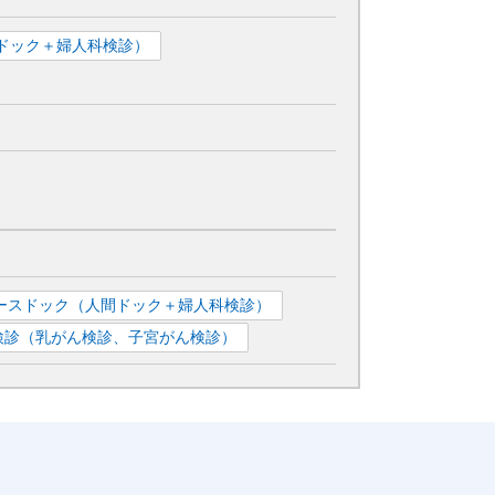
ドック＋婦人科検診）
ースドック（人間ドック＋婦人科検診）
検診（乳がん検診、子宮がん検診）