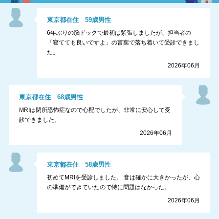
東京都
在住
59
歳
男性
6年ぶりの脳ドックで最初は緊張しましたが、担当者の
「寝てても良いですよ」の言葉で落ち着いて受診できまし
た。
2026年06月
東京都
在住
68
歳
男性
MRIは閉所恐怖症なので心配でしたが、非常に安心して受
診できました。
2026年06月
東京都
在住
58
歳
男性
初めてMRIを受診しました。 音は確かに大きかったが、心
の準備ができていたので特に問題はなかった。
2026年06月