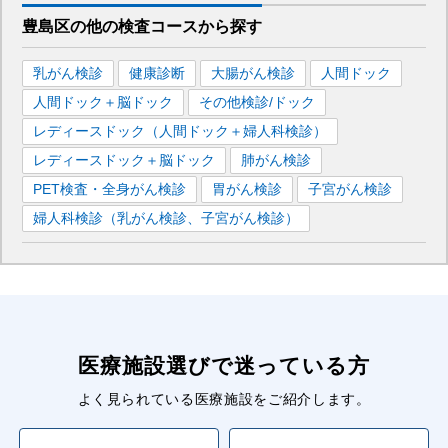
豊島区
の
他の
検査コースから探す
乳がん検診
健康診断
大腸がん検診
人間ドック
人間ドック＋脳ドック
その他検診/ドック
レディースドック（人間ドック＋婦人科検診）
レディースドック＋脳ドック
肺がん検診
PET検査・全身がん検診
胃がん検診
子宮がん検診
婦人科検診（乳がん検診、子宮がん検診）
医療施設選びで迷っている方
よく見られている医療施設をご紹介します。