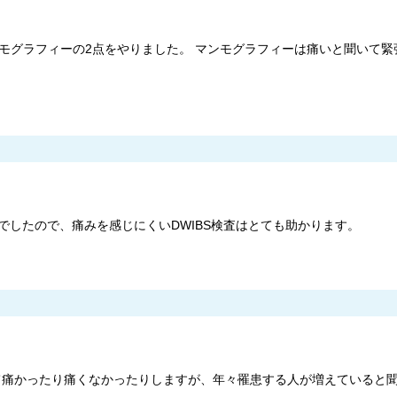
モグラフィーの2点をやりました。 マンモグラフィーは痛いと聞いて
したので、痛みを感じにくいDWIBS検査はとても助かります。
て痛かったり痛くなかったりしますが、年々罹患する人が増えていると