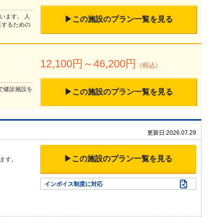
います。 人
▶この施設のプラン一覧を見る
正するための
）
12,100
円～
46,200
円
（税込）
で健診施設を
▶この施設のプラン一覧を見る
更新日:
2026.07.29
▶この施設のプラン一覧を見る
ます。
インボイス制度に対応