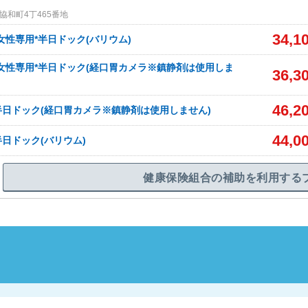
協和町4丁465番地
34,1
女性専用*半日ドック(バリウム)
女性専用*半日ドック(経口胃カメラ※鎮静剤は使用しま
36,3
46,2
日ドック(経口胃カメラ※鎮静剤は使用しません)
44,0
日ドック(バリウム)
健康保険組合の補助を利用する