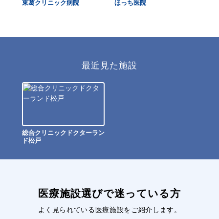
東葛クリニック病院
ほっち医院
常
最近見た施設
総合クリニックドクターラン
ド松戸
医療施設選びで迷っている方
よく見られている医療施設をご紹介します。