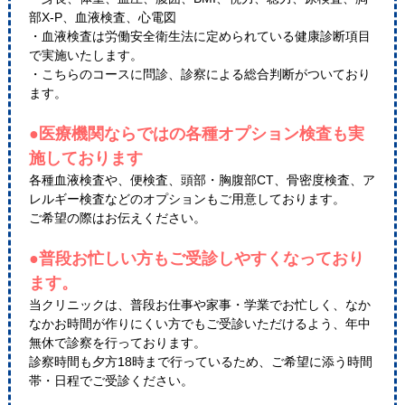
部X-P、血液検査、心電図
・血液検査は労働安全衛生法に定められている健康診断項目
で実施いたします。
・こちらのコースに問診、診察による総合判断がついており
ます。
●医療機関ならではの各種オプション検査も実
施しております
各種血液検査や、便検査、頭部・胸腹部CT、骨密度検査、ア
レルギー検査などのオプションもご用意しております。
ご希望の際はお伝えください。
●普段お忙しい方もご受診しやすくなっており
ます。
当クリニックは、普段お仕事や家事・学業でお忙しく、なか
なかお時間が作りにくい方でもご受診いただけるよう、年中
無休で診察を行っております。
診察時間も夕方18時まで行っているため、ご希望に添う時間
帯・日程でご受診ください。