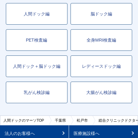
人間ドック編
脳ドック編
PET検査編
全身MRI検査編
人間ドック＋脳ドック編
レディースドック編
乳がん検診編
大腸がん検診編
人間ドックのマーソTOP
千葉県
松戸市
総合クリニックドクタ
法人のお客様へ
医療施設様へ