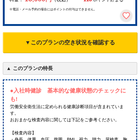
※電話・メール予約の場合にはポイントの付与はできません。
▼このプランの空き状況を確認する
このプランの特長
●入社時健診 基本的な健康状態のチェックに
も!
労働安全衛生法に定められる健康診断項目が含まれていま
す。
おおまかな検査内容に関しては下記をご参考ください。
【検査内容】
・身長、体重、血圧、腹囲、BMI、視力、聴力、尿検査、胸