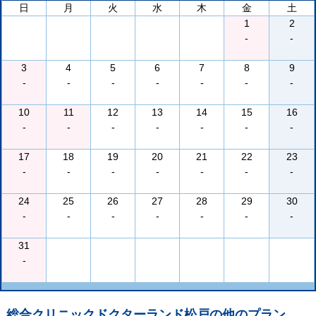
日
月
火
水
木
金
土
1
2
-
-
3
4
5
6
7
8
9
-
-
-
-
-
-
-
10
11
12
13
14
15
16
-
-
-
-
-
-
-
17
18
19
20
21
22
23
-
-
-
-
-
-
-
24
25
26
27
28
29
30
-
-
-
-
-
-
-
31
-
総合クリニックドクターランド松戸
の他のプラン