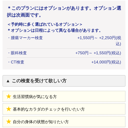
＊このプランにはオプションがあります。オプション選
択は次画面です。
＜予約時に多く選ばれているオプション＞
＊オプションは日程によって異なる場合があります。
・
腫瘍マーカー検査
+
1,550
円
～ +2,250円(税
込)
・
眼科検査
+
750
円
～ +1,550円(税込)
・
CT検査
+
14,000
円
(税込)
この検査を受けて欲しい方
生活習慣病が気になる方
基本的なカラダのチェックを行いたい方
自分の身体の状態が知りたい方