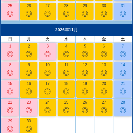
25
26
27
28
29
30
31
◎
◎
◎
◎
◎
◎
◎
2026年11月
日
月
火
水
木
金
土
1
2
3
4
5
6
7
◎
◎
◎
◎
◎
◎
◎
8
9
10
11
12
13
14
◎
◎
◎
◎
◎
◎
◎
15
16
17
18
19
20
21
◎
◎
◎
◎
◎
◎
◎
22
23
24
25
26
27
28
◎
◎
◎
◎
◎
◎
◎
29
30
◎
◎