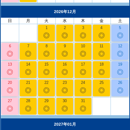
2026年12月
日
月
火
水
木
金
土
1
2
3
4
5
◎
◎
◎
◎
◎
6
7
8
9
10
11
12
◎
◎
◎
◎
◎
◎
◎
13
14
15
16
17
18
19
◎
◎
◎
◎
◎
◎
◎
20
21
22
23
24
25
26
◎
◎
◎
◎
◎
◎
◎
27
28
29
30
31
◎
◎
◎
◎
◎
2027年01月