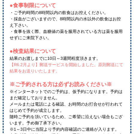
●食事制限について
・ご予約時間の8時間以内の飲食はお控えください。
・採血がございますので、8時間以内の水以外の飲食はお控
え下さい。
・食事を抜く際、血糖値の薬を服用されている方は薬を服用
せずにご来院下さい。
●検査結果について
結果のお渡しまでに10日～3週間程度頂きます。
【R6.2月より】郵送サービスを開始しました。原則郵送にて
結果をお送りいたします。
※ご予約される方は必ずお読みください※
※インターネットでのご予約は、仮予約になります。予約は
まだ確定しておりません。
メールまたは電話による確認、お時間のお打合せが行われて
はじめて予約が成立します。
随時ご予約を頂いているため、ご希望に沿えない場合もござ
います。予め御了承下さい。
※1～3日中に当院より予約内容確認のご連絡が入ります。