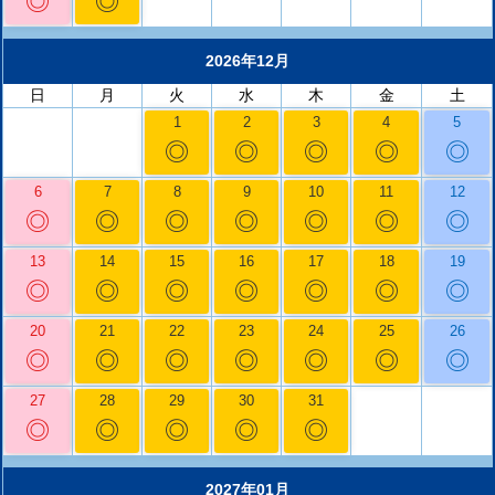
◎
◎
2026年12月
日
月
火
水
木
金
土
1
2
3
4
5
◎
◎
◎
◎
◎
6
7
8
9
10
11
12
◎
◎
◎
◎
◎
◎
◎
13
14
15
16
17
18
19
◎
◎
◎
◎
◎
◎
◎
20
21
22
23
24
25
26
◎
◎
◎
◎
◎
◎
◎
27
28
29
30
31
◎
◎
◎
◎
◎
2027年01月