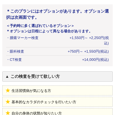
＊このプランにはオプションがあります。オプション選
択は次画面です。
＜予約時に多く選ばれているオプション＞
＊オプションは日程によって異なる場合があります。
・
腫瘍マーカー検査
+
1,550
円
～ +2,250円(税
込)
・
眼科検査
+
750
円
～ +1,550円(税込)
・
CT検査
+
14,000
円
(税込)
この検査を受けて欲しい方
生活習慣病が気になる方
基本的なカラダのチェックを行いたい方
自分の身体の状態が知りたい方