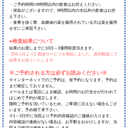
・ご予約時間の8時間以内の飲食はお控えください。
・採血がございますので、8時間以内の水以外の飲食はお控
え下さい。
・食事を抜く際、血糖値の薬を服用されている方は薬を服用
せずにご来院下さい。
●検査結果について
結果のお渡しまでに10日～3週間程度頂きます。
【R6.2月より】郵送サービスを開始しました。原則郵送にて
結果をお送りいたします。
※ご予約される方は必ずお読みください※
※インターネットでのご予約は、仮予約になります。予約は
まだ確定しておりません。
メールまたは電話による確認、お時間のお打合せが行われて
はじめて予約が成立します。
随時ご予約を頂いているため、ご希望に沿えない場合もござ
います。予め御了承下さい。
※1～3日中に当院より予約内容確認のご連絡が入ります。
内容確認の連絡がない場合は、お手数をおかけしますが、当
院まで確認の連絡をお願いします。