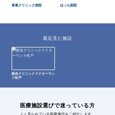
東葛クリニック病院
ほっち医院
常
最近見た施設
総合クリニックドクターラン
ド松戸
医療施設選びで迷っている方
よく見られている医療施設をご紹介します。