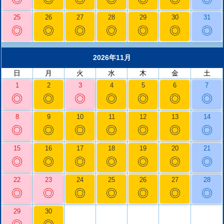
25
26
27
28
29
30
31
◎
◎
◎
◎
◎
◎
◎
2026年11月
日
月
火
水
木
金
土
1
2
3
4
5
6
7
◎
◎
◎
◎
◎
◎
◎
8
9
10
11
12
13
14
◎
◎
◎
◎
◎
◎
◎
15
16
17
18
19
20
21
◎
◎
◎
◎
◎
◎
◎
22
23
24
25
26
27
28
◎
◎
◎
◎
◎
◎
◎
29
30