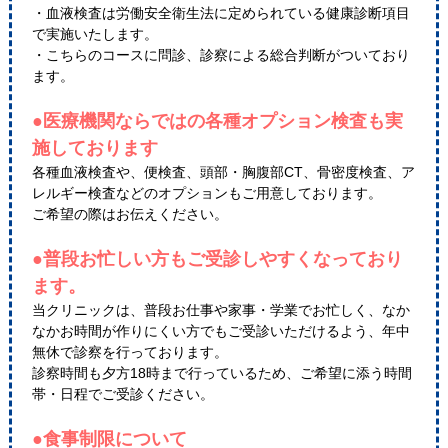
・血液検査は労働安全衛生法に定められている健康診断項目
で実施いたします。
・こちらのコースに問診、診察による総合判断がついており
ます。
●医療機関ならではの各種オプション検査も実
施しております
各種血液検査や、便検査、頭部・胸腹部CT、骨密度検査、ア
レルギー検査などのオプションもご用意しております。
ご希望の際はお伝えください。
●普段お忙しい方もご受診しやすくなっており
ます。
当クリニックは、普段お仕事や家事・学業でお忙しく、なか
なかお時間が作りにくい方でもご受診いただけるよう、年中
無休で診察を行っております。
診察時間も夕方18時まで行っているため、ご希望に添う時間
帯・日程でご受診ください。
●食事制限について