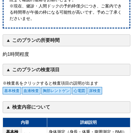
※現在、健診・人間ドックの予約枠僅少につき、ご案内でき
る時間帯が午後の枠になる可能性が高いです。予めご了承く
ださいませ。
このプランの所要時間
約1時間程度
このプランの検査項目
※検査名をクリックすると検査項目の説明が出ます
基本検査
血液検査
胸部レントゲン
心電図
尿検査
検査内容について
内容
詳細説明
基本検
身体測定（身長・体重・腹囲測定・BMI）