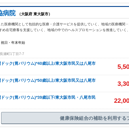
協病院
（大阪府 東大阪市）
した医療機関として包括的な医療・介護サービスを提供していく、地域の医療機関・
すめ在宅療養を支援していく、地域の中でのヘルスプロモーションを推進していく
・祝日・年末年始
瀬町1丁目7-7
ドック(胃バリウム)*40歳以上/東大阪市民又は八尾市
5,5
ドック(胃バリウム)*50歳以上/東大阪市民又は八尾市
3,3
ドック(胃バリウム)*39歳以下/東大阪市民・八尾市民
22,0
健康保険組合の補助を利用する