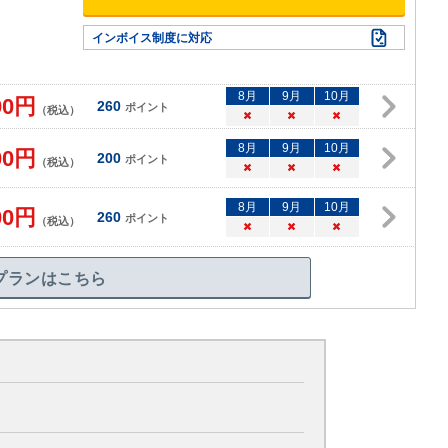
インボイス制度に対応
8
月
9
月
10
月
00
円
260
ポイント
（税込）
×
×
×
8
月
9
月
10
月
00
円
200
ポイント
（税込）
×
×
×
8
月
9
月
10
月
00
円
260
ポイント
（税込）
×
×
×
プランはこちら