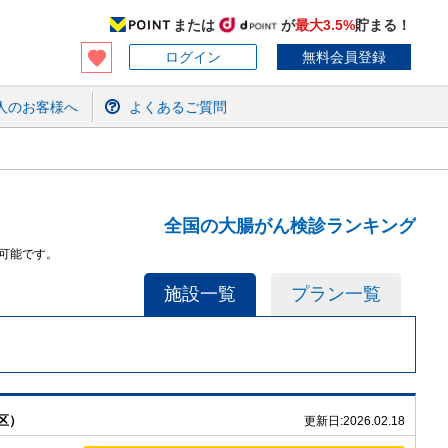
または
が
最大3.5%
貯まる！
ログイン
無料会員登録
人のお客様へ
よくあるご質問
全国の大腸がん検診ランキング
可能です。
施設一覧
プラン一覧
区）
更新日:
2026.02.18