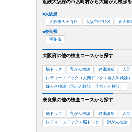
近鉄大阪線
の市区町村から
大腸がん検診を
■
大阪府
大阪市天王寺区
大阪市生野区
東大阪
■
奈良県
宇陀市
大阪府
の
他の
検査コースから探す
脳ドック
乳がん検診
健康診断
人間
レディースドック（人間ドック＋婦人科検診
婦人科検診（乳がん検診、子宮がん検診）
奈良県
の
他の
検査コースから探す
脳ドック
乳がん検診
健康診断
人間
レディースドック＋脳ドック
肺がん検診