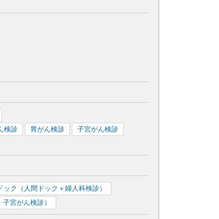
ん検診
胃がん検診
子宮がん検診
ドック（人間ドック＋婦人科検診）
、子宮がん検診）