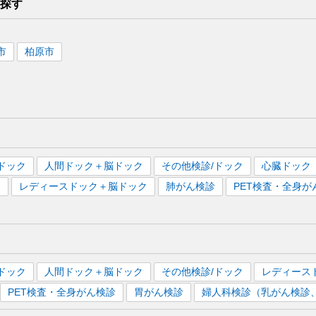
探す
市
柏原市
ドック
人間ドック＋脳ドック
その他検診/ドック
心臓ドック
）
レディースドック＋脳ドック
肺がん検診
PET検査・全身が
ドック
人間ドック＋脳ドック
その他検診/ドック
レディース
PET検査・全身がん検診
胃がん検診
婦人科検診（乳がん検診