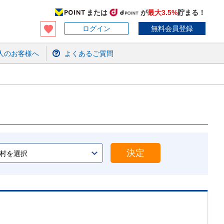
または
が
最大3.5%
貯まる！
ログイン
無料会員登録
人のお客様へ
よくあるご質問
決定