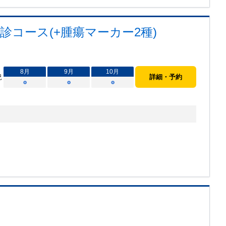
コース(+腫瘍マーカー2種)
8
月
9
月
10
月
況
詳細・予約
○
○
○