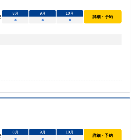
8
月
9
月
10
月
況
詳細・予約
○
○
○
8
月
9
月
10
月
況
詳細・予約
○
○
○