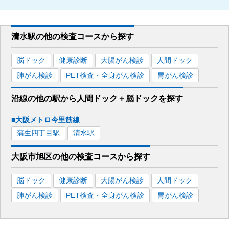
清水駅
の
他の
検査コースから探す
脳ドック
健康診断
大腸がん検診
人間ドック
肺がん検診
PET検査・全身がん検診
胃がん検診
沿線の他の駅から
人間ドック＋脳ドックを
探す
■大阪メトロ今里筋線
蒲生四丁目
駅
清水
駅
大阪市旭区
の
他の
検査コースから探す
脳ドック
健康診断
大腸がん検診
人間ドック
肺がん検診
PET検査・全身がん検診
胃がん検診