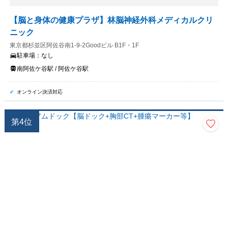
【脳と身体の健康プラザ】林脳神経外科メディカルクリ
ニック
東京都杉並区阿佐谷南1-9-2Goodビル B1F・1F
駐車場：
なし
南阿佐ケ谷駅 / 阿佐ケ谷駅
オンライン決済対応
第
4
位