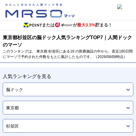
または
が
最大3.5%
貯まる！
東京都
杉並区の脳ドック
人気ランキング
TOP
7
｜人間ドック
のマーソ
このランキングは、 東京都 杉並区にある18 の医療施設の中から、直近180日間
にマーソで予約された件数をもとに集計したものです。（2026/08/08時点）
人気ランキングを見る