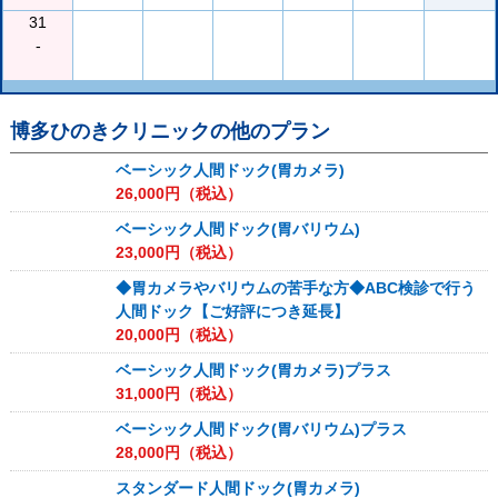
31
-
博多ひのきクリニック
の他のプラン
ベーシック人間ドック(胃カメラ)
26,000
円（税込）
ベーシック人間ドック(胃バリウム)
23,000
円（税込）
◆胃カメラやバリウムの苦手な方◆ABC検診で行う
人間ドック【ご好評につき延長】
20,000
円（税込）
ベーシック人間ドック(胃カメラ)プラス
31,000
円（税込）
ベーシック人間ドック(胃バリウム)プラス
28,000
円（税込）
スタンダード人間ドック(胃カメラ)