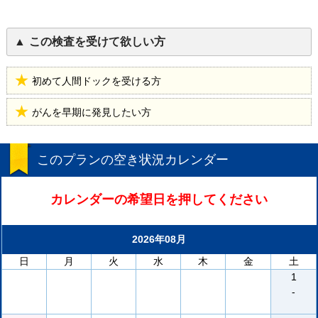
この検査を受けて欲しい方
初めて人間ドックを受ける方
がんを早期に発見したい方
このプランの空き状況カレンダー
カレンダーの希望日を押してください
2026年08月
日
月
火
水
木
金
土
1
-