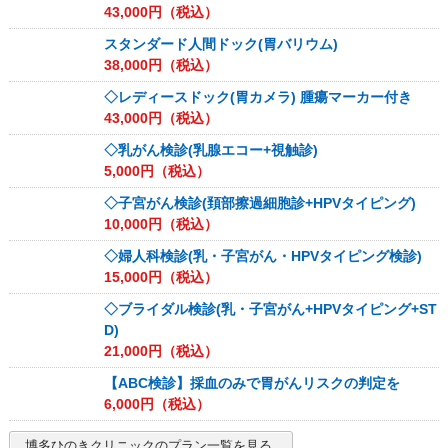
43,000
円（税込）
スタンダード人間ドック(胃バリウム)
38,000
円（税込）
◇レディースドック(胃カメラ) 腫瘍マーカー付き
43,000
円（税込）
◇乳がん検診(乳腺エコー+視触診)
5,000
円（税込）
◇子宮がん検診(頚部擦過細胞診+HPVタイピング)
10,000
円（税込）
◇婦人科検診(乳・子宮がん・HPVタイピング検診)
15,000
円（税込）
◇ブライダル検診(乳・子宮がん+HPVタイピング+ST
D)
21,000
円（税込）
【ABC検診】採血のみで胃がんリスクの判定を
6,000
円（税込）
博多ひのきクリニック
のプラン一覧を見る