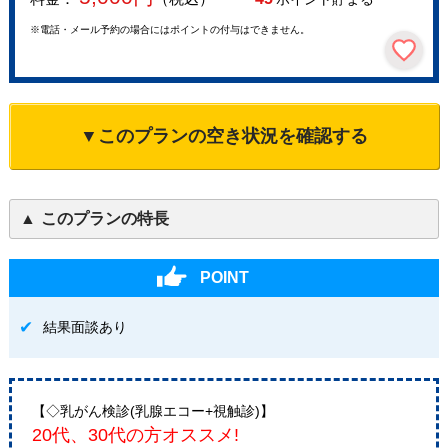
※電話・メール予約の場合にはポイントの付与はできません。
▼このプランの空き状況を確認する
このプランの特長
POINT
結果面談あり
【◇乳がん検診(乳腺エコー+視触診)】
20代、30代の方オススメ!