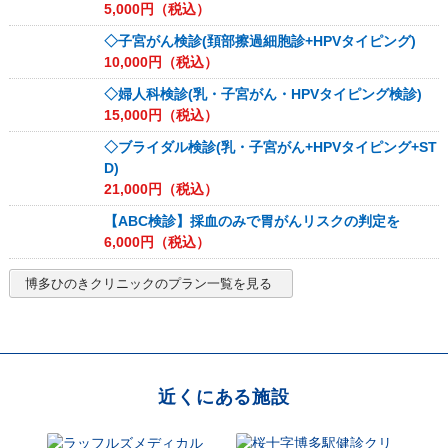
5,000
円（税込）
◇子宮がん検診(頚部擦過細胞診+HPVタイピング)
10,000
円（税込）
◇婦人科検診(乳・子宮がん・HPVタイピング検診)
15,000
円（税込）
◇ブライダル検診(乳・子宮がん+HPVタイピング+ST
D)
21,000
円（税込）
【ABC検診】採血のみで胃がんリスクの判定を
6,000
円（税込）
博多ひのきクリニック
のプラン一覧を見る
近くにある施設