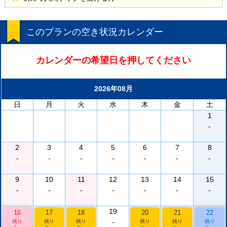
このプランの空き状況カレンダー
カレンダーの希望日を押してください
2026年08月
日
月
火
水
木
金
土
1
-
2
3
4
5
6
7
8
-
-
-
-
-
-
-
9
10
11
12
13
14
15
-
-
-
-
-
-
-
19
16
17
18
20
21
22
-
残り
残り
残り
残り
残り
残り