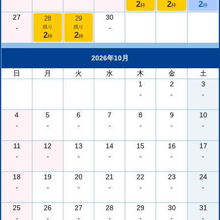
2
2
2
枠
枠
枠
27
30
28
29
-
-
残り
残り
2
2
枠
枠
2026年10月
日
月
火
水
木
金
土
1
2
3
-
-
-
4
5
6
7
8
9
10
-
-
-
-
-
-
-
11
12
13
14
15
16
17
-
-
-
-
-
-
-
18
19
20
21
22
23
24
-
-
-
-
-
-
-
25
26
27
28
29
30
31
-
-
-
-
-
-
-