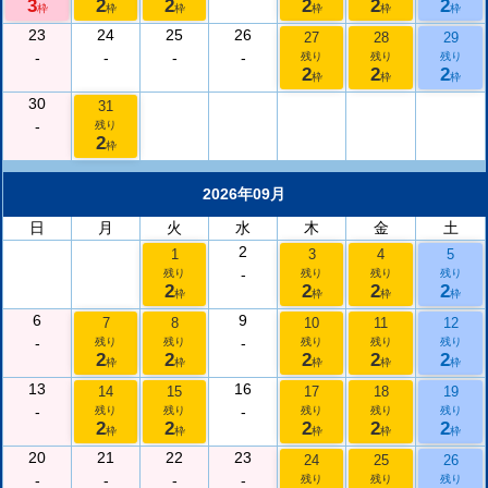
3
2
2
2
2
2
枠
枠
枠
枠
枠
枠
23
24
25
26
27
28
29
-
-
-
-
残り
残り
残り
2
2
2
枠
枠
枠
30
31
-
残り
2
枠
2026年09月
日
月
火
水
木
金
土
2
1
3
4
5
-
残り
残り
残り
残り
2
2
2
2
枠
枠
枠
枠
6
9
7
8
10
11
12
-
-
残り
残り
残り
残り
残り
2
2
2
2
2
枠
枠
枠
枠
枠
13
16
14
15
17
18
19
-
-
残り
残り
残り
残り
残り
2
2
2
2
2
枠
枠
枠
枠
枠
20
21
22
23
24
25
26
-
-
-
-
残り
残り
残り