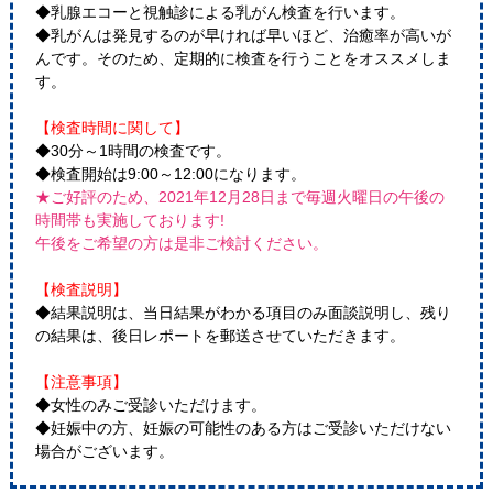
◆乳腺エコーと視触診による乳がん検査を行います。
◆乳がんは発見するのが早ければ早いほど、治癒率が高いが
んです。そのため、定期的に検査を行うことをオススメしま
す。
【検査時間に関して】
◆30分～1時間の検査です。
◆検査開始は9:00～12:00になります。
★ご好評のため、2021年12月28日まで毎週火曜日の午後の
時間帯も実施しております!
午後をご希望の方は是非ご検討ください。
【検査説明】
◆結果説明は、当日結果がわかる項目のみ面談説明し、残り
の結果は、後日レポートを郵送させていただきます。
【注意事項】
◆女性のみご受診いただけます。
◆妊娠中の方、妊娠の可能性のある方はご受診いただけない
場合がございます。