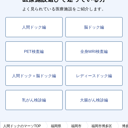
よく見られている医療施設をご紹介します。
人間ドック編
脳ドック編
PET検査編
全身MRI検査編
人間ドック＋脳ドック編
レディースドック編
乳がん検診編
大腸がん検診編
人間ドックのマーソTOP
福岡県
福岡市
福岡市博多区
博