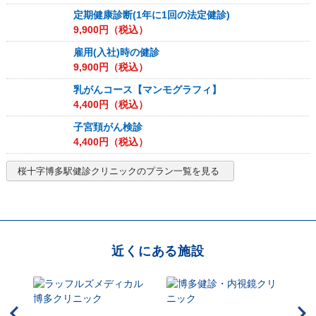
定期健康診断(1年に1回の法定健診)
9,900
円（税込）
雇用(入社)時の健診
9,900
円（税込）
乳がんコース【マンモグラフィ】
4,400
円（税込）
子宮頚がん検診
4,400
円（税込）
桜十字博多駅健診クリニック
のプラン一覧を見る
近くにある施設