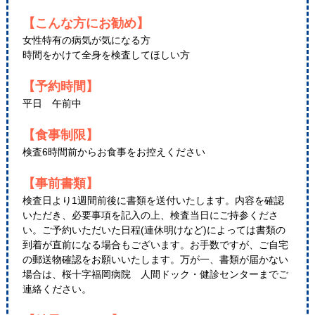
【こんな方にお勧め】
女性特有の病気が気になる方
時間をかけて全身を検査してほしい方
【予約時間】
平日 午前中
【食事制限】
検査6時間前からお食事をお控えください
【事前書類】
検査日より1週間前後に書類を送付いたします。内容を確認
いただき、必要事項を記入の上、検査当日にご持参くださ
い。ご予約いただいた日程(連休明けなど)によっては書類の
到着が直前になる場合もございます。お手数ですが、ご自宅
の郵送物確認をお願いいたします。万が一、書類が届かない
場合は、桜十字福岡病院 人間ドック・健診センターまでご
連絡ください。