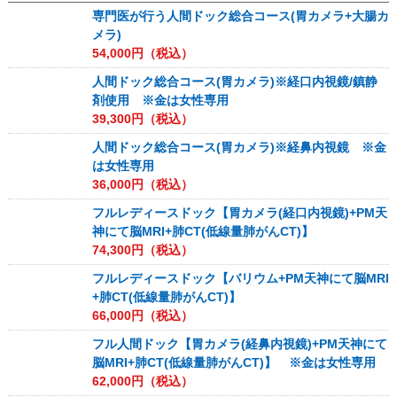
専門医が行う人間ドック総合コース(胃カメラ+大腸カ
メラ)
54,000
円（税込）
人間ドック総合コース(胃カメラ)※経口内視鏡/鎮静
剤使用 ※金は女性専用
39,300
円（税込）
人間ドック総合コース(胃カメラ)※経鼻内視鏡 ※金
は女性専用
36,000
円（税込）
フルレディースドック【胃カメラ(経口内視鏡)+PM天
神にて脳MRI+肺CT(低線量肺がんCT)】
74,300
円（税込）
フルレディースドック【バリウム+PM天神にて脳MRI
+肺CT(低線量肺がんCT)】
66,000
円（税込）
フル人間ドック【胃カメラ(経鼻内視鏡)+PM天神にて
脳MRI+肺CT(低線量肺がんCT)】 ※金は女性専用
62,000
円（税込）