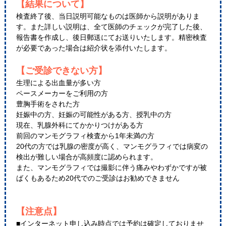
【結果について】
検査終了後、当日説明可能なものは医師から説明がありま
す。また詳しい説明は、全て医師のチェックが完了した後、
報告書を作成し、後日郵送にてお送りいたします。精密検査
が必要であった場合は紹介状を添付いたします。
【ご受診できない方】
生理による出血量が多い方
ペースメーカーをご利用の方
豊胸手術をされた方
妊娠中の方、妊娠の可能性がある方、授乳中の方
現在、乳腺外科にてかかりつけがある方
前回のマンモグラフィ検査から1年未満の方
20代の方では乳腺の密度が高く、マンモグラフィでは病変の
検出が難しい場合が高頻度に認められます。
また、マンモグラフィでは撮影に伴う痛みやわずかですが被
ばくもあるため20代でのご受診はお勧めできません
【注意点】
■インターネット申し込み時点では予約は確定しておりませ