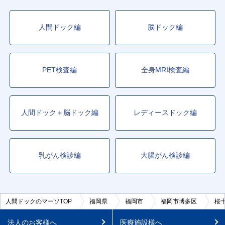
人間ドック編
脳ドック編
PET検査編
全身MRI検査編
人間ドック＋脳ドック編
レディースドック編
乳がん検診編
大腸がん検診編
人間ドックのマーソTOP
福岡県
福岡市
福岡市博多区
桜
法人のお客様へ
医療施設様へ