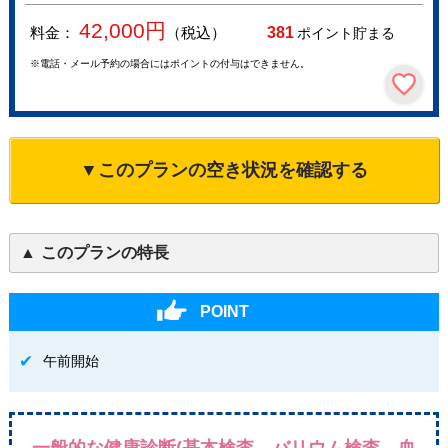
42,000
円
料金：
（税込）
381
ポイント貯まる
※電話・メール予約の場合にはポイントの付与はできません。
▼このプランの空き状況を確認する
このプランの特長
POINT
午前開始