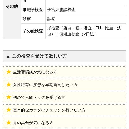
査
その他
細胞診検査
子宮細胞診検査
診察
診察
尿検査（蛋白・糖・潜血・PH・比重・沈
その他検査
渣）／便潜血検査（2日法）
この検査を受けて欲しい方
生活習慣病が気になる方
女性特有の疾患を早期発見したい方
初めて人間ドックを受ける方
基本的なカラダのチェックを行いたい方
胃の具合が気になる方