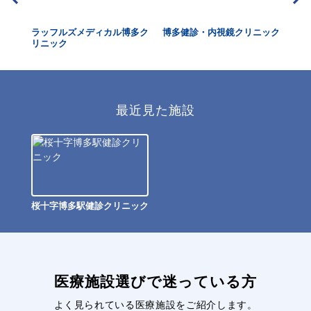
ラッフルズメディカル博多ク
博多健診・内視鏡クリニック
博
リニック
最近見た施設
桜十字博多駅健診クリニック
医療施設選びで迷っている方
よく見られている医療施設をご紹介します。