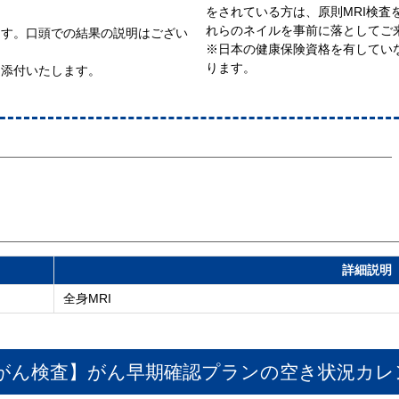
をされている方は、原則MRI検査
れらのネイルを事前に落としてご
ます。口頭での結果の説明はござい
※日本の健康保険資格を有していな
ります。
を添付いたします。
詳細説明
全身MRI
身がん検査】がん早期確認プラン
の空き状況カレ