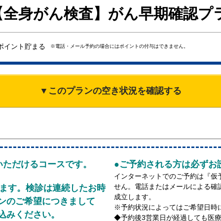
I【全身がん検査】がん早期確認プ
ポイント貯まる
※電話・メール予約の場合にはポイントの付与はできません。
▼このプランの空き状況を確認する
いただけるコースです。
●ご予約される方は必ずお
インターネットでのご予約は『仮
せん。電話またはメールによる確
ります。検診は連続したお時
成立します。
ンのご希望につきまして
※予約状況によってはご希望日時
込みください。
◆予約後3営業日が経過しても医