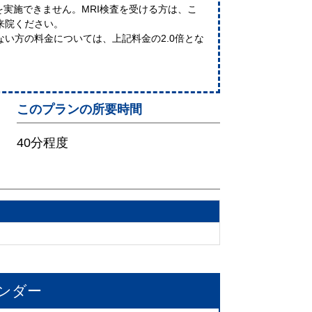
を実施できません。MRI検査を受ける方は、こ
来院ください。
い方の料金については、上記料金の2.0倍とな
このプランの所要時間
40分程度
ンダー