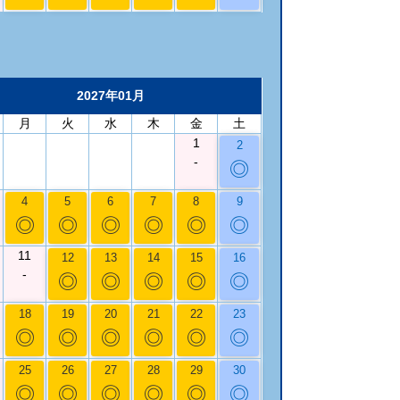
2027年01月
月
火
水
木
金
土
1
2
-
◎
4
5
6
7
8
9
◎
◎
◎
◎
◎
◎
11
12
13
14
15
16
-
◎
◎
◎
◎
◎
18
19
20
21
22
23
◎
◎
◎
◎
◎
◎
25
26
27
28
29
30
◎
◎
◎
◎
◎
◎