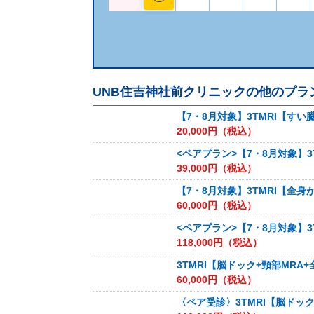
UNB住吉神社前クリニック
の他のプラ
【7・8月対象】3TMRI【すい
20,000
円（税込）
<ペアプラン>【7・8月対象】3
39,000
円（税込）
【7・8月対象】3TMRI【全身
60,000
円（税込）
<ペアプラン>【7・8月対象】3
118,000
円（税込）
3TMRI【脳ドック+頸部MR
60,000
円（税込）
〈ペア受診〉3TMRI【脳ドッ