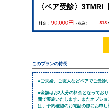
〈ペア受診〉3TMR
90,000
円
818
料金：
（税込）
このプランの特長
●ご夫婦、ご友人などペアでご受診
●金額はお2人分の料金となってお
間で実施いたします。またオプショ
は、予約確認のお電話の際にお申し