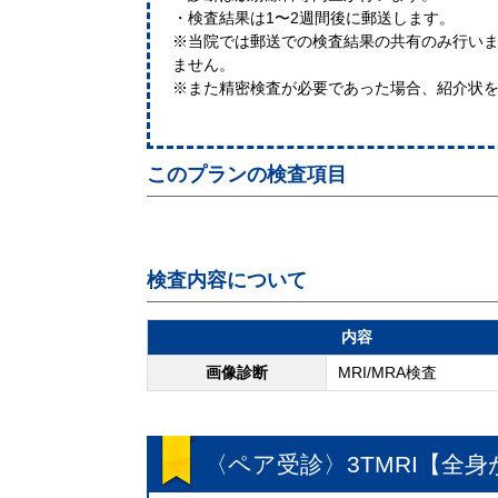
・検査結果は1〜2週間後に郵送します。
※当院では郵送での検査結果の共有のみ行い
ません。
※また精密検査が必要であった場合、紹介状
このプランの検査項目
検査内容について
内容
画像診断
MRI/MRA検査
〈ペア受診〉3TMRI【全