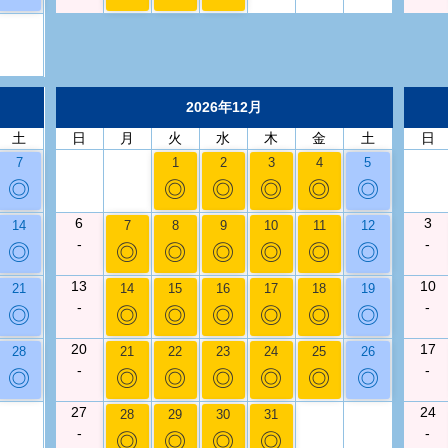
2026年12月
土
日
月
火
水
木
金
土
日
7
1
2
3
4
5
◎
◎
◎
◎
◎
◎
6
3
14
7
8
9
10
11
12
-
-
◎
◎
◎
◎
◎
◎
◎
13
10
21
14
15
16
17
18
19
-
-
◎
◎
◎
◎
◎
◎
◎
20
17
28
21
22
23
24
25
26
-
-
◎
◎
◎
◎
◎
◎
◎
27
24
28
29
30
31
-
-
◎
◎
◎
◎