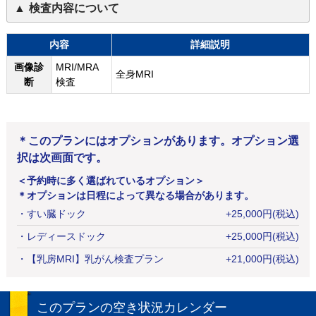
検査内容について
内容
詳細説明
画像診
MRI/MRA
全身MRI
断
検査
＊このプランにはオプションがあります。オプション選
択は次画面です。
＜予約時に多く選ばれているオプション＞
＊オプションは日程によって異なる場合があります。
・
すい臓ドック
+
25,000
円
(税込)
・
レディースドック
+
25,000
円
(税込)
・
【乳房MRI】乳がん検査プラン
+
21,000
円
(税込)
このプランの空き状況カレンダー