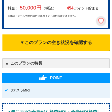
50,000
円
料金：
（税込）
454
ポイント貯まる
※電話・メール予約の場合にはポイントの付与はできません。
▼このプランの空き状況を確認する
このプランの特長
POINT
3テスラMRI