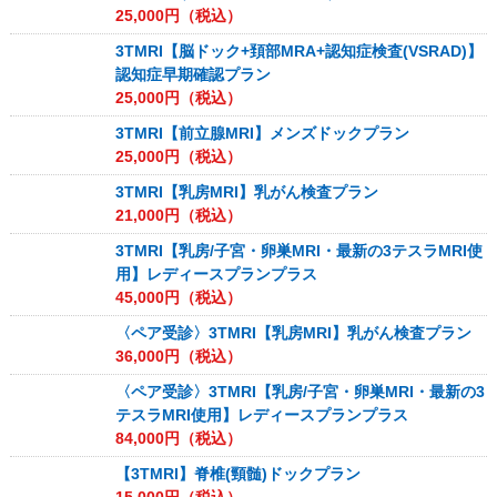
25,000
円（税込）
3TMRI【脳ドック+頚部MRA+認知症検査(VSRAD)】
認知症早期確認プラン
25,000
円（税込）
3TMRI【前立腺MRI】メンズドックプラン
25,000
円（税込）
3TMRI【乳房MRI】乳がん検査プラン
21,000
円（税込）
3TMRI【乳房/子宮・卵巣MRI・最新の3テスラMRI使
用】レディースプランプラス
45,000
円（税込）
〈ペア受診〉3TMRI【乳房MRI】乳がん検査プラン
36,000
円（税込）
〈ペア受診〉3TMRI【乳房/子宮・卵巣MRI・最新の3
テスラMRI使用】レディースプランプラス
84,000
円（税込）
【3TMRI】脊椎(頸髄)ドックプラン