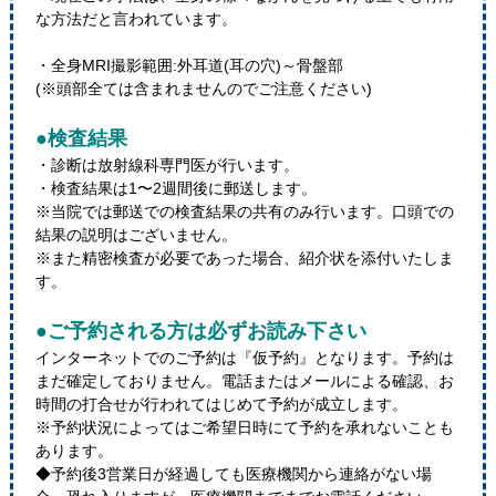
な方法だと言われています。
・全身MRI撮影範囲:外耳道(耳の穴)～骨盤部
(※頭部全ては含まれませんのでご注意ください)
●検査結果
・診断は放射線科専門医が行います。
・検査結果は1〜2週間後に郵送します。
※当院では郵送での検査結果の共有のみ行います。口頭での
結果の説明はございません。
※また精密検査が必要であった場合、紹介状を添付いたしま
す。
●ご予約される方は必ずお読み下さい
インターネットでのご予約は『仮予約』となります。予約は
まだ確定しておりません。電話またはメールによる確認、お
時間の打合せが行われてはじめて予約が成立します。
※予約状況によってはご希望日時にて予約を承れないことも
あります。
◆予約後3営業日が経過しても医療機関から連絡がない場