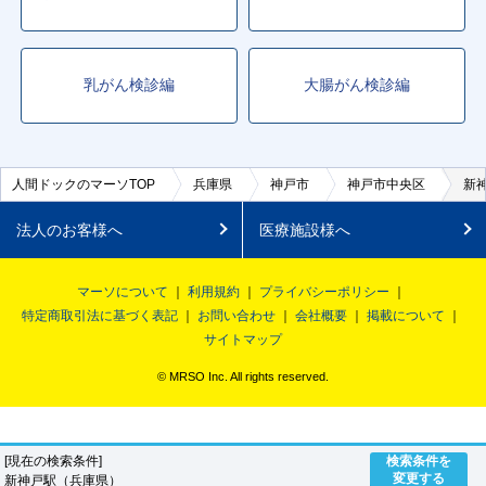
乳がん検診編
大腸がん検診編
人間ドックのマーソTOP
兵庫県
神戸市
神戸市中央区
新
法人のお客様へ
医療施設様へ
マーソについて
利用規約
プライバシーポリシー
特定商取引法に基づく表記
お問い合わせ
会社概要
掲載について
サイトマップ
© MRSO Inc. All rights reserved.
[現在の検索条件]
検索条件を
変更する
新神戸駅（兵庫県）