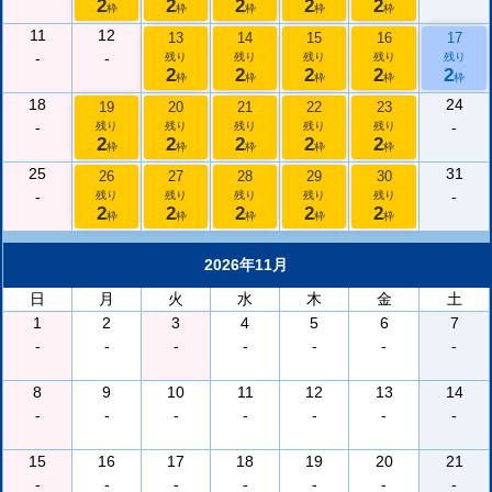
2
2
2
2
2
枠
枠
枠
枠
枠
11
12
13
14
15
16
17
-
-
残り
残り
残り
残り
残り
2
2
2
2
2
枠
枠
枠
枠
枠
18
24
19
20
21
22
23
-
-
残り
残り
残り
残り
残り
2
2
2
2
2
枠
枠
枠
枠
枠
25
31
26
27
28
29
30
-
-
残り
残り
残り
残り
残り
2
2
2
2
2
枠
枠
枠
枠
枠
2026年11月
日
月
火
水
木
金
土
1
2
3
4
5
6
7
-
-
-
-
-
-
-
8
9
10
11
12
13
14
-
-
-
-
-
-
-
15
16
17
18
19
20
21
-
-
-
-
-
-
-