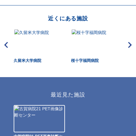
近くにある施設
久留米大学病院
桜十字福岡病院
博
最近見た施設