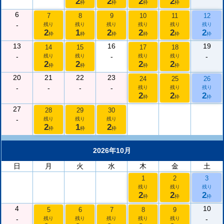
2
2
2
2
枠
枠
枠
枠
6
7
8
9
10
11
12
-
残り
残り
残り
残り
残り
残り
2
1
2
2
2
2
枠
枠
枠
枠
枠
枠
13
16
19
14
15
17
18
-
-
-
残り
残り
残り
残り
2
2
2
2
枠
枠
枠
枠
20
21
22
23
24
25
26
-
-
-
-
残り
残り
残り
2
2
2
枠
枠
枠
27
28
29
30
-
残り
残り
残り
2
1
2
枠
枠
枠
2026年10月
日
月
火
水
木
金
土
1
2
3
残り
残り
残り
2
2
2
枠
枠
枠
4
10
5
6
7
8
9
-
-
残り
残り
残り
残り
残り