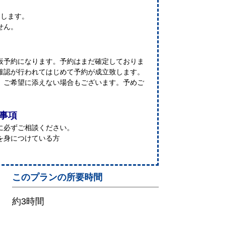
たします。
せん。
仮予約になります。予約はまだ確定しておりま
確認が行われてはじめて予約が成立致します。
、ご希望に添えない場合もございます。予めご
意事項
に必ずご相談ください。
を身につけている方
このプランの所要時間
約3時間