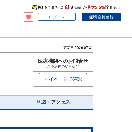
または
が
最大3.5%
貯まる！
ログイン
無料会員登録
更新日:
2026.07.31
医療機関へのお問合せ
ご予約後の変更など
マイページで確認
地図・アクセス