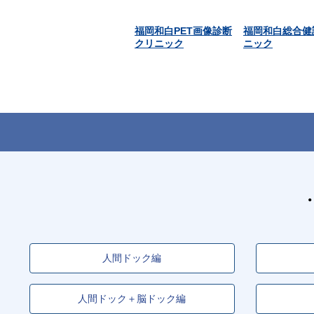
福岡和白PET画像診断
福岡和白総合健
クリニック
ニック
人間ドック編
人間ドック＋脳ドック編