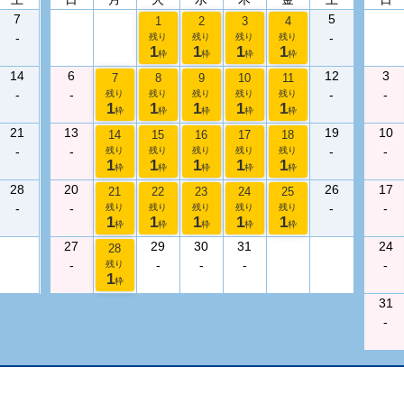
7
5
1
2
3
4
-
-
残り
残り
残り
残り
1
1
1
1
枠
枠
枠
枠
14
6
12
3
7
8
9
10
11
-
-
-
-
残り
残り
残り
残り
残り
1
1
1
1
1
枠
枠
枠
枠
枠
21
13
19
10
14
15
16
17
18
-
-
-
-
残り
残り
残り
残り
残り
1
1
1
1
1
枠
枠
枠
枠
枠
28
20
26
17
21
22
23
24
25
-
-
-
-
残り
残り
残り
残り
残り
1
1
1
1
1
枠
枠
枠
枠
枠
27
29
30
31
24
28
-
-
-
-
-
残り
1
枠
31
-