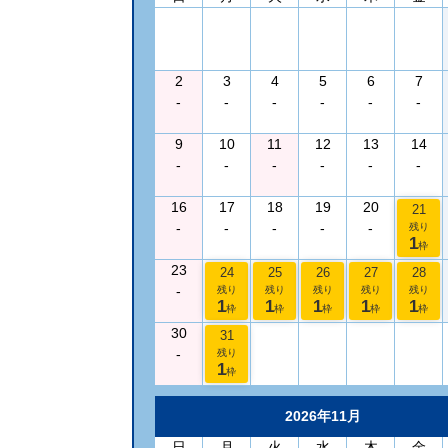
2
3
4
5
6
7
-
-
-
-
-
-
9
10
11
12
13
14
-
-
-
-
-
-
16
17
18
19
20
21
-
-
-
-
-
残り
1
枠
23
24
25
26
27
28
-
残り
残り
残り
残り
残り
1
1
1
1
1
枠
枠
枠
枠
枠
30
31
-
残り
1
枠
2026年11月
日
月
火
水
木
金