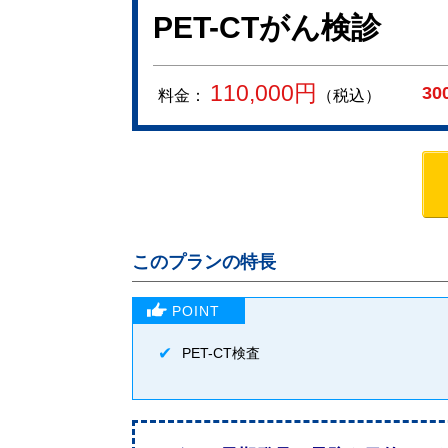
PET-CTがん検診
110,000
円
30
料金：
（税込）
このプランの特長
PET-CT検査