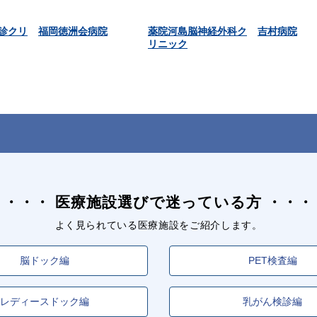
診クリ
福岡徳洲会病院
薬院河島脳神経外科ク
吉村病院
リニック
医療施設選びで迷っている方
よく見られている医療施設をご紹介します。
脳ドック編
PET検査編
レディースドック編
乳がん検診編