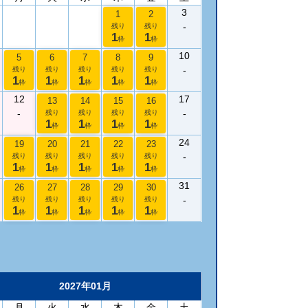
3
1
2
-
残り
残り
1
1
枠
枠
10
5
6
7
8
9
-
残り
残り
残り
残り
残り
1
1
1
1
1
枠
枠
枠
枠
枠
12
17
13
14
15
16
-
-
残り
残り
残り
残り
1
1
1
1
枠
枠
枠
枠
24
19
20
21
22
23
-
残り
残り
残り
残り
残り
1
1
1
1
1
枠
枠
枠
枠
枠
31
26
27
28
29
30
-
残り
残り
残り
残り
残り
1
1
1
1
1
枠
枠
枠
枠
枠
2027年01月
月
火
水
木
金
土