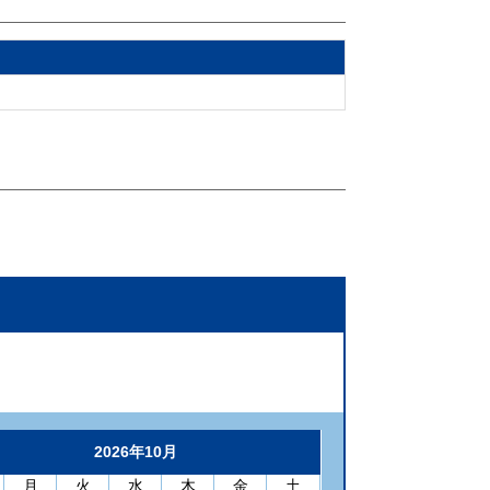
2026年10月
月
火
水
木
金
土