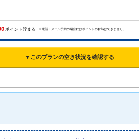
00
ポイント貯まる
※電話・メール予約の場合にはポイントの付与はできません。
▼このプランの空き状況を確認する