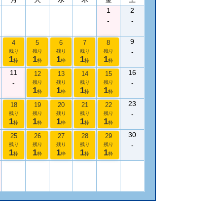
1
2
-
-
9
4
5
6
7
8
-
残り
残り
残り
残り
残り
1
1
1
1
1
枠
枠
枠
枠
枠
11
16
12
13
14
15
-
-
残り
残り
残り
残り
1
1
1
1
枠
枠
枠
枠
23
18
19
20
21
22
-
残り
残り
残り
残り
残り
1
1
1
1
1
枠
枠
枠
枠
枠
30
25
26
27
28
29
-
残り
残り
残り
残り
残り
1
1
1
1
1
枠
枠
枠
枠
枠