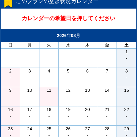
このプランの空き状況カレンダー
カレンダーの希望日を押してください
2026年08月
日
月
火
水
木
金
土
1
-
2
3
4
5
6
7
8
-
-
-
-
-
-
-
9
10
11
12
13
14
15
-
-
-
-
-
-
-
16
17
18
19
20
21
22
-
-
-
-
-
-
-
23
24
25
26
27
28
29
-
-
-
-
-
-
-