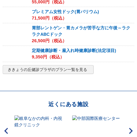
55,000
円（税込）
プレミアム女性ドック(胃バリウム)
71,500
円（税込）
胃部レントゲン・胃カメラが苦手な方に午後～ラク
ラクABCドック
26,500
円（税込）
定期健康診断・雇入れ時健康診断(法定項目)
9,350
円（税込）
ききょうの丘健診プラザ
のプラン一覧を見る
近くにある施設