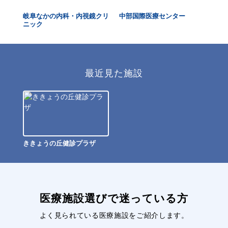
岐阜なかの内科・内視鏡クリ
中部国際医療センター
大
ニック
最近見た施設
ききょうの丘健診プラザ
医療施設選びで迷っている方
よく見られている医療施設をご紹介します。