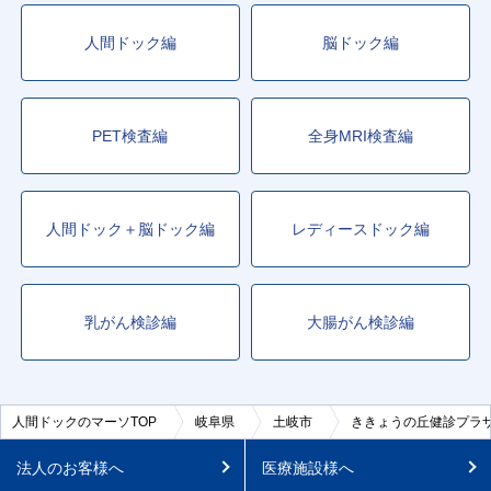
人間ドック編
脳ドック編
PET検査編
全身MRI検査編
人間ドック＋脳ドック編
レディースドック編
乳がん検診編
大腸がん検診編
人間ドックのマーソTOP
岐阜県
土岐市
ききょうの丘健診プラ
法人のお客様へ
医療施設様へ