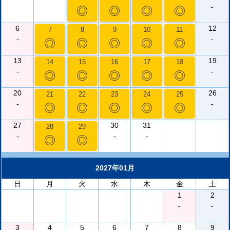
-
◎
◎
◎
◎
6
12
7
8
9
10
11
-
-
◎
◎
◎
◎
◎
13
19
14
15
16
17
18
-
-
◎
◎
◎
◎
◎
20
26
21
22
23
24
25
-
-
◎
◎
◎
◎
◎
27
30
31
28
29
-
-
-
◎
◎
2027年01月
日
月
火
水
木
金
土
1
2
-
-
3
4
5
6
7
8
9