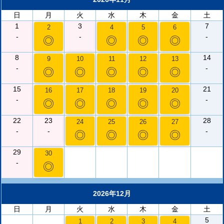
日
月
火
水
木
金
土
1
3
7
2
4
5
6
-
-
-
◎
◎
◎
◎
8
14
9
10
11
12
13
-
-
◎
◎
◎
◎
◎
15
21
16
17
18
19
20
-
-
◎
◎
◎
◎
◎
22
23
28
24
25
26
27
-
-
-
◎
◎
◎
◎
29
30
-
◎
2026年12月
日
月
火
水
木
金
土
5
1
2
3
4