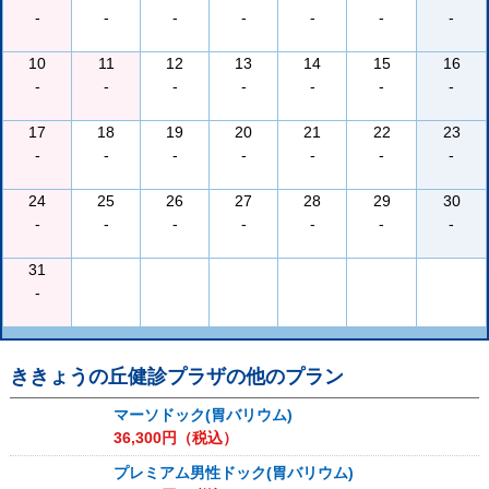
-
-
-
-
-
-
-
10
11
12
13
14
15
16
-
-
-
-
-
-
-
17
18
19
20
21
22
23
-
-
-
-
-
-
-
24
25
26
27
28
29
30
-
-
-
-
-
-
-
31
-
ききょうの丘健診プラザ
の他のプラン
マーソドック(胃バリウム)
36,300
円（税込）
プレミアム男性ドック(胃バリウム)