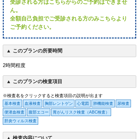
受診される方はこちらからのご予約はできませ
ん。
全額自己負担でご受診される方のみこちらより
ご予約ください。
このプランの所要時間
2時間程度
このプランの検査項目
※検査名をクリックすると検査項目の説明が出ます
基本検査
血液検査
胸部レントゲン
心電図
肺機能検査
尿検査
便潜血検査
腹部エコー
胃がんリスク検査（ABC検査）
肝炎ウィルス検査
検査内容について