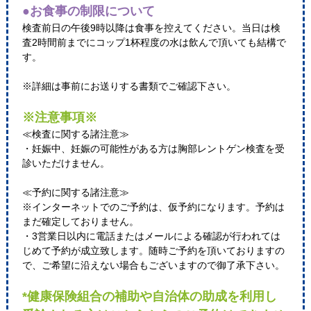
●お食事の制限について
検査前日の午後9時以降は食事を控えてください。当日は検
査2時間前までにコップ1杯程度の水は飲んで頂いても結構で
す。
※詳細は事前にお送りする書類でご確認下さい。
※注意事項※
≪検査に関する諸注意≫
・妊娠中、妊娠の可能性がある方は胸部レントゲン検査を受
診いただけません。
≪予約に関する諸注意≫
※インターネットでのご予約は、仮予約になります。予約は
まだ確定しておりません。
・3営業日以内に電話またはメールによる確認が行われては
じめて予約が成立致します。随時ご予約を頂いておりますの
で、ご希望に沿えない場合もございますので御了承下さい。
*健康保険組合の補助や自治体の助成を利用し