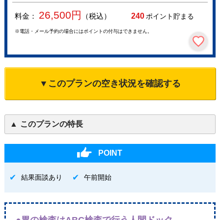
26,500
円
料金：
（税込）
240
ポイント貯まる
※電話・メール予約の場合にはポイントの付与はできません。
▼このプランの空き状況を確認する
このプランの特長
POINT
結果面談あり
午前開始